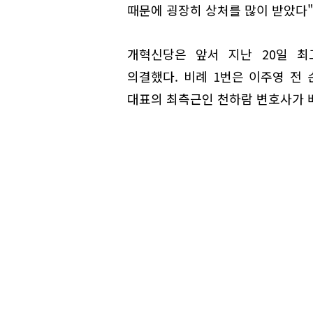
때문에 굉장히 상처를 많이 받았다"
개혁신당은 앞서 지난 20일 최
의결했다. 비례 1번은 이주영 전
대표의 최측근인 천하람 변호사가 