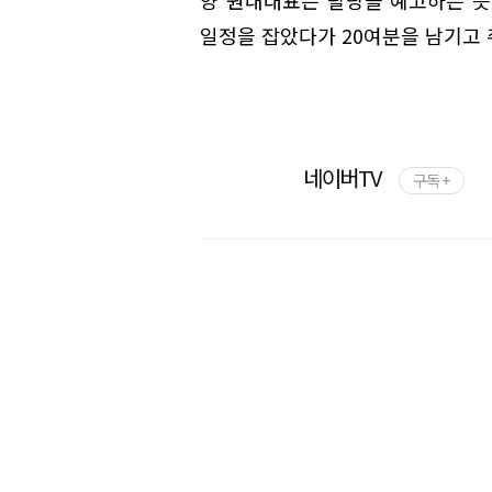
양 원내대표는 탈당을 예고하는 듯
일정을 잡았다가 20여분을 남기고 
네이버TV
구독 +