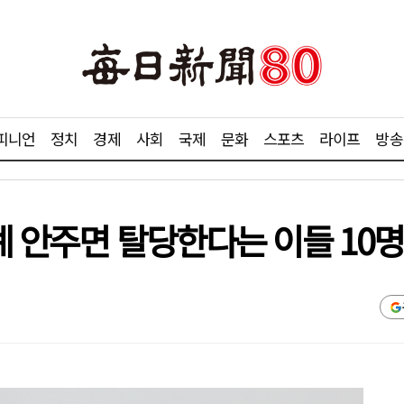
피니언
정치
경제
사회
국제
문화
스포츠
라이프
방송
례 안주면 탈당한다는 이들 10명