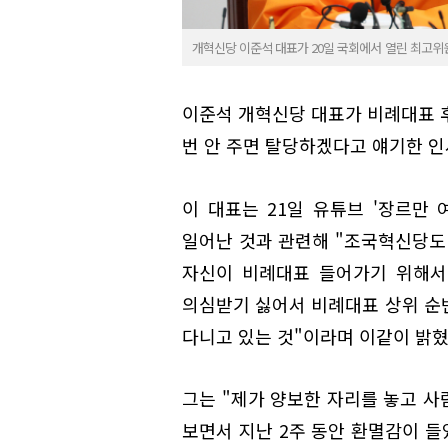
개혁신당 이준석 대표가 20일 국회에서 열린 최고위
이준석 개혁신당 대표가 비례대표 후
번 안 주면 탈당하겠다고 얘기한 인
이 대표는 21일 유튜브 '장르만
일어난 것과 관련해 "조국혁신당도
자신이 비례대표 들어가기 위해서
의심받기 싫어서 비례대표 상위 순
다니고 있는 것"이라며 이같이 밝혔
그는 "제가 양보한 자리를 놓고 사
보면서 지난 2주 동안 환멸감이 들