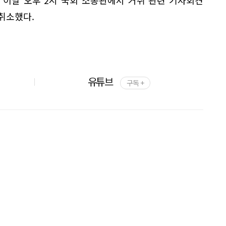
 이날 오후 2시 국회 소통관에서 거취 관련 기자회견
취소했다.
유튜브
구독 +