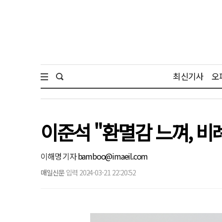
최신기사
오
이준석 "환멸감 느껴, 비
이해명 기자
bamboo@imaeil.com
매일신문
입력 2024-03-21 22:20:52