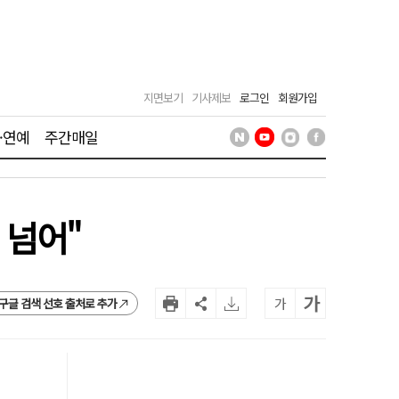
지면보기
기사제보
로그인
회원가입
·연예
주간매일
 넘어"
가
가
구글 검색 선호 출처로 추가