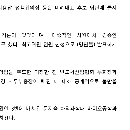
김용남 정책위의장 등은 비례대표 후보 명단에 들지
 격론이 있었다"며 "대승적인 차원에서 김종인
 했다. 최고위원 전원 찬성으로 (명단을) 발표하게
영입을 주도한 이창한 전 반도체산업협회 부회장과
경 사무부총장이 빠진 데 대해 공개적으로 불만을
권인 3번에 배치된 문지숙 차의과학대 바이오공학과
해졌다.