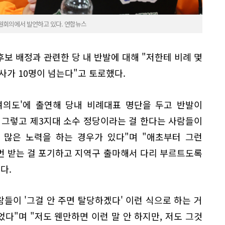
원회의에서 발언하고 있다. 연합뉴스
보 배정과 관련한 당 내 반발에 대해 "저한테 비례 몇
사가 10명이 넘는다"고 토로했다.
 여의도'에 출연해 당내 비례대표 명단을 두고 반발이
 그렇고 제3지대 소수 정당이라는 걸 한다는 사람들이
 많은 노력을 하는 경우가 있다"며 "애초부터 그런
번 받는 걸 포기하고 지역구 출마해서 다리 부르트도록
다.
람들이 '그걸 안 주면 탈당하겠다' 이런 식으로 하는 거
었다"며 "저도 웬만하면 이런 말 안 하지만, 저도 그것