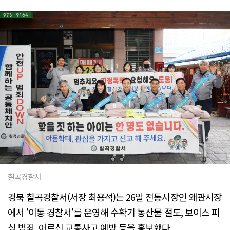
칠곡경찰서
경북 칠곡경찰서(서장 최용석)는 26일 전통시장인 왜관시장
에서 '이동 경찰서'를 운영해 수확기 농산물 절도, 보이스 피
싱 범죄, 어르신 교통사고 예방 등을 홍보했다.