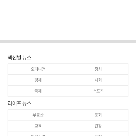
섹션별 뉴스
오피니언
정치
경제
사회
국제
스포츠
라이프 뉴스
부동산
문화
교육
건강