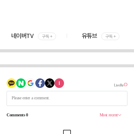
네이버TV
유튜브
구독 +
구독 +