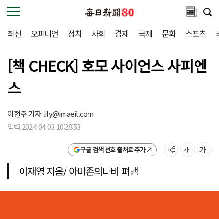
최신
오피니언
정치
사회
경제
국제
문화
스포츠
[책 CHECK] 호모 사이언스 사피엔
스
이현주 기자
lily@imaeil.com
입력 2024-04-03 10:28:53
구글 검색 선호 출처로 추가
이재영 지음/ 아마존의나비 펴냄