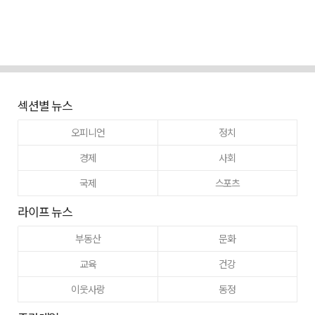
섹션별 뉴스
오피니언
정치
경제
사회
국제
스포츠
라이프 뉴스
부동산
문화
교육
건강
이웃사랑
동정