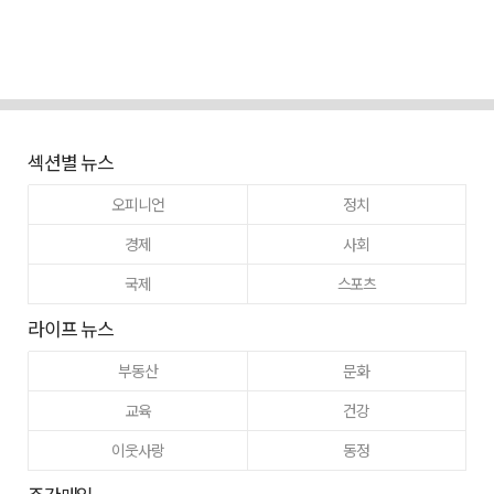
섹션별 뉴스
오피니언
정치
경제
사회
국제
스포츠
라이프 뉴스
부동산
문화
교육
건강
이웃사랑
동정