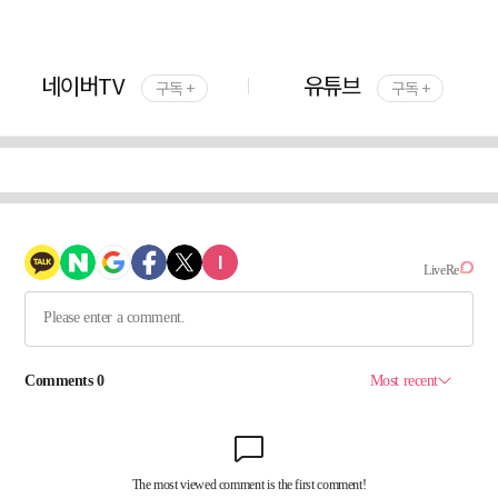
네이버TV
유튜브
구독 +
구독 +