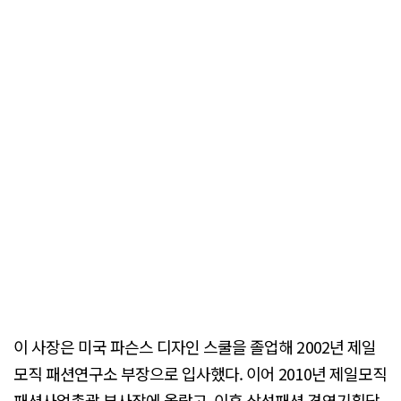
이 사장은 미국 파슨스 디자인 스쿨을 졸업해 2002년 제일
모직 패션연구소 부장으로 입사했다. 이어 2010년 제일모직
패션사업총괄 부사장에 올랐고, 이후 삼성패션 경영기획담