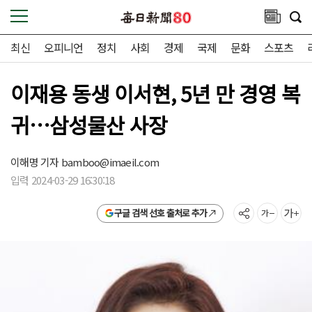
최신
오피니언
정치
사회
경제
국제
문화
스포츠
이재용 동생 이서현, 5년 만 경영 복
귀…삼성물산 사장
이해명 기자
bamboo@imaeil.com
입력 2024-03-29 16:30:18
구글 검색 선호 출처로 추가