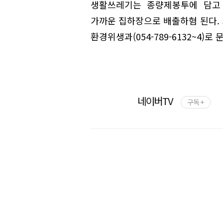
생활쓰레기는 종량제봉투에 담고
가까운 집하장으로 배출하혐 된다.
환경위생과(054-789-6132~4)로
네이버TV
구독 +