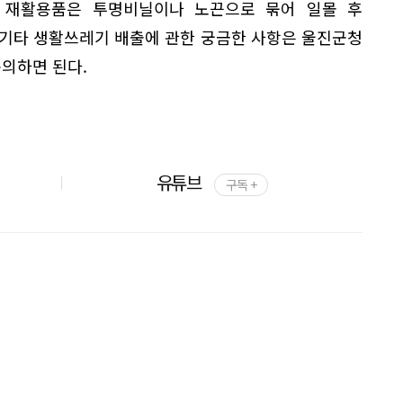
 재활용품은 투명비닐이나 노끈으로 묶어 일몰 후
 기타 생활쓰레기 배출에 관한 궁금한 사항은 울진군청
 문의하면 된다.
유튜브
구독 +