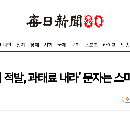
피니언
정치
경제
사회
국제
문화
스포츠
라이프
방송
 적발, 과태료 내라' 문자는 스