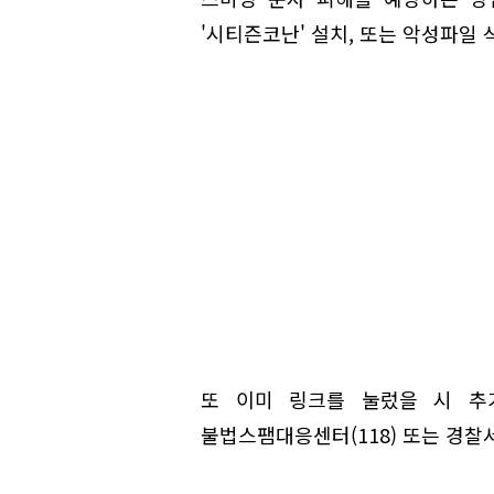
'시티즌코난' 설치, 또는 악성파일 
또 이미 링크를 눌렀을 시 추가
불법스팸대응센터(118) 또는 경찰서