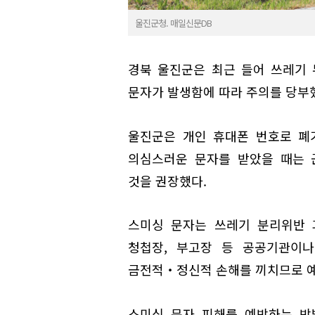
울진군청. 매일신문DB
경북 울진군은 최근 들어 쓰레기
문자가 발생함에 따라 주의를 당부
울진군은 개인 휴대폰 번호로 폐
의심스러운 문자를 받았을 때는 군청
것을 권장했다.
스미싱 문자는 쓰레기 분리위반 
청첩장, 부고장 등 공공기관이
금전적‧정신적 손해를 끼치므로 예
스미싱 문자 피해를 예방하는 방