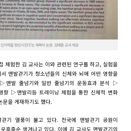
 인지력을 향상시킨다'는 제목의 논문. 김태훈 교사 제공
 체험한 김 교사는 이와 관련된 연구를 하고, 실험을
에서 맨발걷기가 청소년들의 신체와 뇌에 어떤 영향을
 ▷맨발 줄넘기와 일반 줄넘기의 운동효과 분석 ▷
영향 ▷맨발리듬 트레이닝 체험을 통한 신체적 변화
 논문을 게재하기도 했다.
걷기 열풍이 불고 있다. 전국에 맨발걷기 공원이
 우후죽순 생겨나고 있다. 이에 김 교사도 맨발걷기의