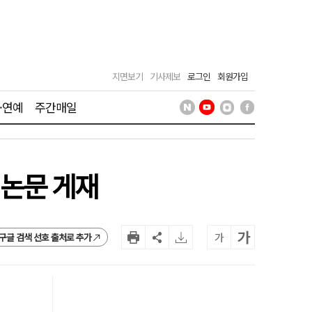
지면보기
기사제보
로그인
회원가입
·연예
주간매일
 논문 게재
가
가
구글 검색 선호 출처로 추가