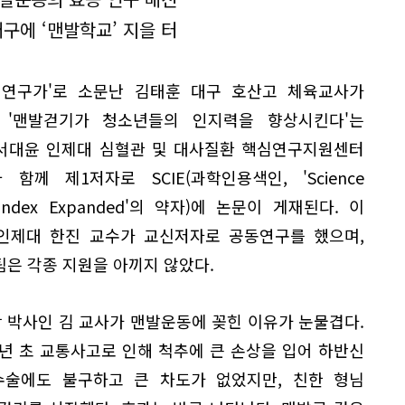
구에 ‘맨발학교’ 지을 터
 연구가'로 소문난 김태훈 대구 호산고 체육교사가
 '맨발걷기가 청소년들의 인지력을 향상시킨다'는
서대윤 인제대 심혈관 및 대사질환 핵심연구지원센터
함께 제1저자로 SCIE(과학인용색인, 'Science
n Index Expanded'의 약자)에 논문이 게재된다. 이
인제대 한진 교수가 교신저자로 공동연구를 했으며,
팀은 각종 지원을 아끼지 않았다.
 박사인 김 교사가 맨발운동에 꽂힌 이유가 눈물겹다.
7년 초 교통사고로 인해 척추에 큰 손상을 입어 하반신
수술에도 불구하고 큰 차도가 없었지만, 친한 형님