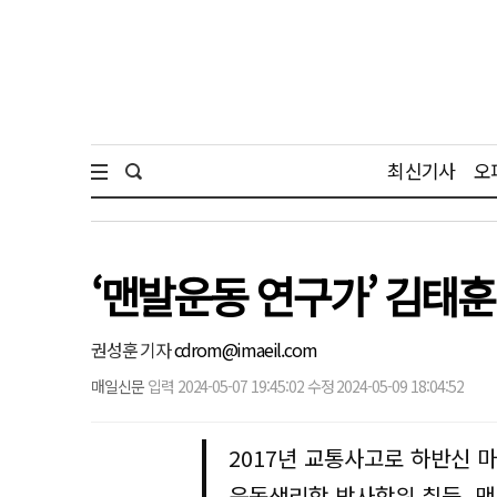
최신기사
오
‘맨발운동 연구가’ 김태훈
권성훈 기자
cdrom@imaeil.com
매일신문
입력 2024-05-07 19:45:02 수정 2024-05-09 18:04:52
2017년 교통사고로 하반신 
운동생리학 박사학위 취득, 맨