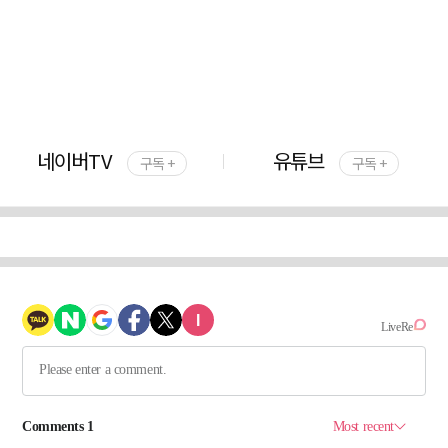
네이버TV
유튜브
구독 +
구독 +