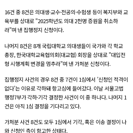
16건 중 8건은 의대생·교수·전공의·수험생 등이 복지부와 교
육부를 상대로 "2025학년도 의대 2천명 증원을 취소하
라"며 낸 집행정지 신청이다.
나머지 8건은 8개 국립대학교 의대생들이 국가와 각 학교
총장, 한국대학교육협의회(대교협) 회장을 상대로 "대입전
형 시행계획 변경을 멈추라"며 낸 가처분 신청이다.
집행정지 사건의 경우 8건 중 7건이 1심에서 '신청인 적격이
없다'는 이유로 각하돼 항고심에 들어갔다. 이날 서울고법
행정7부가 각하·기각 결정한 사건이 이 중 하나다. 나머지 1
건은 아직 1심 결정을 기다리고 있다.
가처분 사건 8건도 모두 1심에서 기각, 혹은 이송 결정이 나
와 신청인 측이 항고한 상태다.