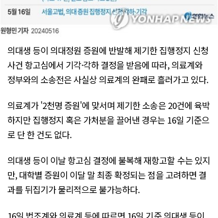
의대생 등이 의대정원 증원에 반발해 제기한 집행정지 신청
사건 항고심에서 기각·각하 결정을 받음에 따라, 의료계와
정부와의 소송전은 사실상 의료계의 완패로 흘러가고 있다.
의료계가 '2천명 증원'에 맞서며 제기한 소송은 20건에 육박
하지만 집행정지 혹은 가처분을 끌어낸 경우는 16일 기준으
로 단 한 건도 없다.
의대생 등이 이날 항고심 결정에 불복해 재항고할 수는 있지
만, 대학별 증원이 이달 말 최종 확정되는 점을 고려하면 결
과를 뒤집기가 물리적으로 불가능하다.
16일 법조계와 의료계 등에 따르면 16일 기준 의대생 등이