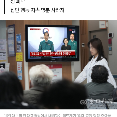
성 희박”
집단 행동 지속 명분 사라져
16일 대구의 한 대학병원에서 내원객이 의료계가 '의대 증원 결정 효력을