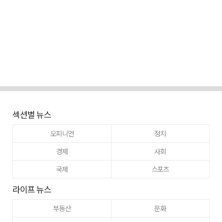
섹션별 뉴스
오피니언
정치
경제
사회
국제
스포츠
라이프 뉴스
부동산
문화