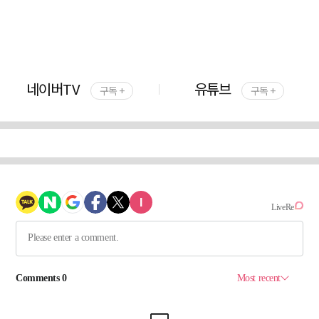
네이버TV
유튜브
구독 +
구독 +