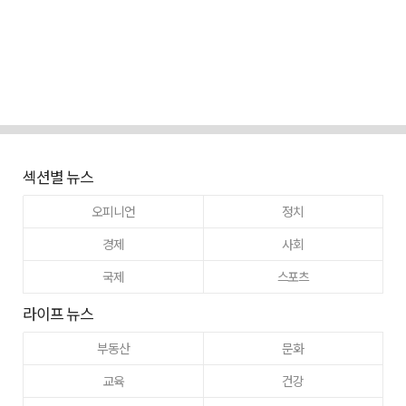
섹션별 뉴스
오피니언
정치
경제
사회
국제
스포츠
라이프 뉴스
부동산
문화
교육
건강