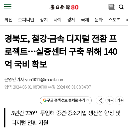
최신
오피니언
정치
사회
경제
국제
문화
스포츠
경북도, 철강·금속 디지털 전환 프
로젝트…실증센터 구축 위해 140
억 국비 확보
윤영민 기자
yun1011@imaeil.com
입력 2024-06-01 08:30:00 수정 2024-06-01 08:34:07
구글 검색 선호 출처로 추가
5년간 220억 투입해 중견·중소기업 생산성 향상 및
디지털 전환 지원