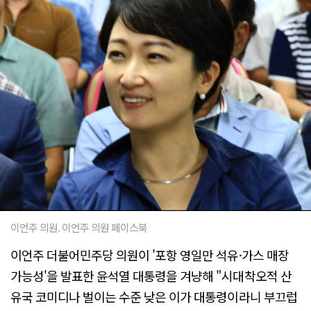
이언주 의원. 이언주 의원 페이스북
이언주 더불어민주당 의원이 '포항 영일만 석유·가스 매장
가능성'을 발표한 윤석열 대통령을 겨냥해 "시대착오적 산
유국 코미디나 벌이는 수준 낮은 이가 대통령이라니 부끄럽