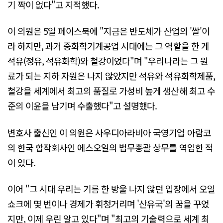
기 짝이 없다"고 지적했다.
이 의원은 5일 페이스북에 "지금은 반도체가 산업의 '쌀'이
라 하지만, 과거 중화학기계공업 시대에는 그 역할을 한 게
석유(정유, 석유화학)와 철강이었다"며 "우리나라는 그 원
료가 되는 지하 자원은 나지 않았지만 석유와 석유화학제품,
철강을 세계에서 최고의 품질로 가성비 높게 생산해 최고 수
준의 이윤을 남기며 수출했다"고 설명했다.
변호사 출신인 이 의원은 사우디아라비아 국영기업 아람코
의 한국 합작회사인 에스오일의 법무총괄 상무를 역임한 적
이 있다.
이어 "그 시대 우리는 기름 한 방울 나지 않던 입장에서 오일
쇼크에 몇 번이나 경제가 휘청거리며 '산유국'의 꿈을 꾸었
지만, 이제 우린 알고 있다"며 "최고의 기술력으로 세계 최