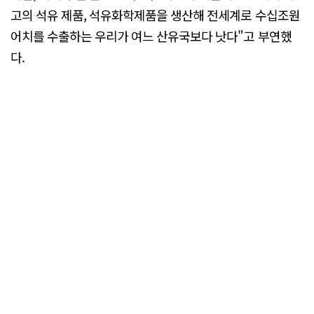
고의 석유 제품, 석유화학제품을 생산해 전세계로 수십조원
어치를 수출하는 우리가 여느 산유국보다 낫다"고 부연했
다.