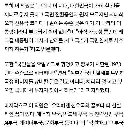
특히 이 의원은 "그러니 이 시대, 대한민국이 가야 할 길을
제대로 읽지 못하고 국면 전환용인지 뭔지 모르지만 시대착
오적 산유국 코미디나 벌이는 수준 낮은 이가 이 나라의 대
통령이라니 부끄럽기 짝이 없다"며 "아직 가능성 뿐인데 왜
그걸 대통령이 나서서 난리를 치고 국가가 국민혈세로 시추
까지 하는가"라고 반문했다.
또한 "국민들을 오일쇼크로 휘청이고 정보가 차단된 1970
년대 수준으로 취급하나?"면서 "정부가 국민 혈세를 투입해
국정 에너지를 낭비할 일은 결코 아니다. 차라리 정 하고 싶
으면 국내에서 투자자 찾아서 하든가"라고 지적했다.
마지막으로 이 의원은 "우리에겐 산유국의 꿈보다 더 현실
적인 꿈이 있다. 에너지 부국, 반도체 부국 등 전략산업 부국,
AI부국, 데이터부국, 문화부국 등이다"며 "각설하고 그 부국