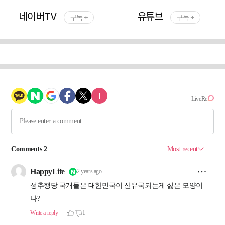
네이버TV
유튜브
구독 +
구독 +