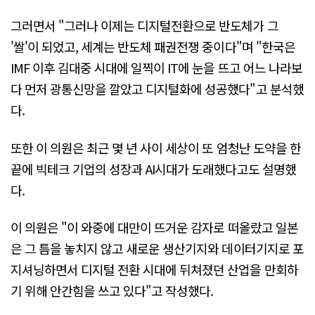
그러면서 "그러나 이제는 디지털전환으로 반도체가 그
'쌀'이 되었고, 세계는 반도체 패권전쟁 중이다"며 "한국은
IMF 이후 김대중 시대에 일찍이 IT에 눈을 뜨고 어느 나라보
다 먼저 광통신망을 깔았고 디지털화에 성공했다"고 분석했
다.
또한 이 의원은 최근 몇 년 사이 세상이 또 엄청난 도약을 한
끝에 빅테크 기업의 성장과 AI시대가 도래했다고도 설명했
다.
이 의원은 "이 와중에 대만이 뜨거운 감자로 떠올랐고 일본
은 그 틈을 놓치지 않고 새로운 생산기지와 데이터기지로 포
지셔닝하면서 디지털 전환 시대에 뒤쳐졌던 산업을 만회하
기 위해 안간힘을 쓰고 있다"고 작성했다.