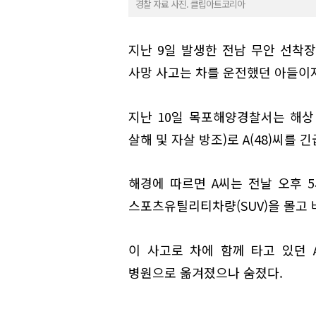
경찰 자료 사진. 클립아트코리아
지난 9일 발생한 전남 무안 선착장
사망 사고는 차를 운전했던 아들이
지난 10일 목포해양경찰서는 해상
살해 및 자살 방조)로 A(48)씨를
해경에 따르면 A씨는 전날 오후 
스포츠유틸리티차량(SUV)을 몰고 
이 사고로 차에 함께 타고 있던
병원으로 옮겨졌으나 숨졌다.