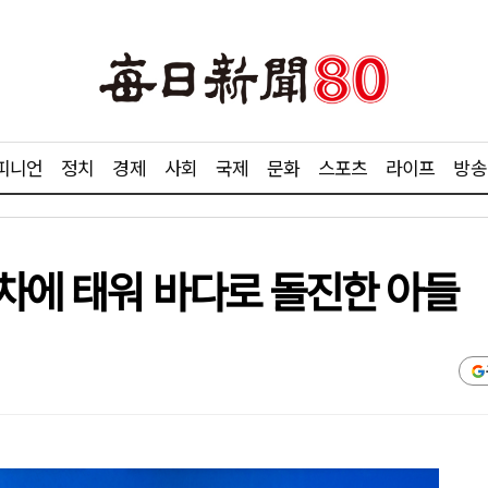
피니언
정치
경제
사회
국제
문화
스포츠
라이프
방송
…차에 태워 바다로 돌진한 아들