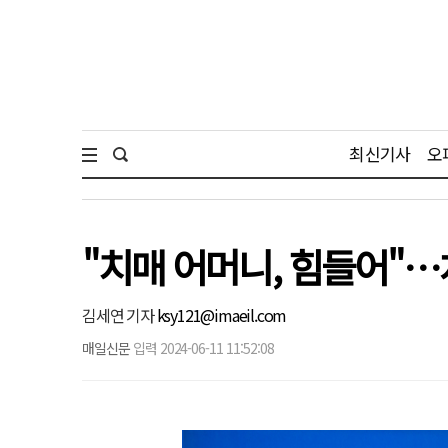
최신기사
오
"치매 어머니, 힘들어"
김세연 기자
ksy121@imaeil.com
매일신문
입력 2024-06-11 11:52:08