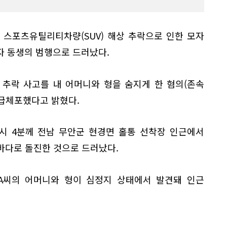
 스포츠유틸리티차량(SUV) 해상 추락으로 인한 모자
자 동생의 범행으로 드러났다.
 추락 사고를 내 어머니와 형을 숨지게 한 혐의(존속
 긴급체포했다고 밝혔다.
5시 4분께 전남 무안군 현경면 홀통 선착장 인근에서
바다로 돌진한 것으로 드러났다.
 A씨의 어머니와 형이 심정지 상태에서 발견돼 인근