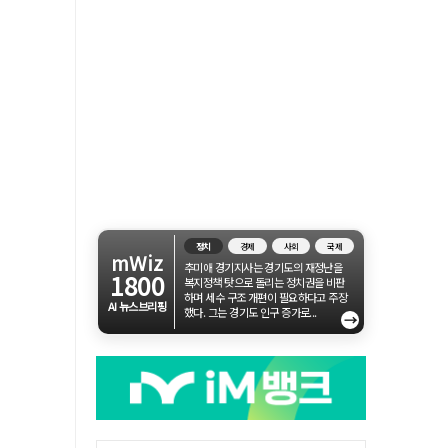
정치
경제
사회
국제
mWiz
추미애 경기지사는 경기도의 재정난을
1800
복지정책 탓으로 돌리는 정치권을 비판
하며 세수 구조 개편이 필요하다고 주장
AI 뉴스브리핑
했다. 그는 경기도 인구 증가로...
→