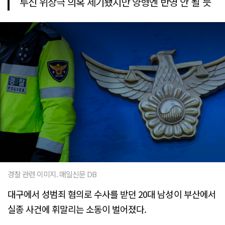
투신 위장극 의혹 제기됐지만 양형엔 반영 안 될 듯
경찰 관련 이미지. 매일신문 DB
대구에서 성범죄 혐의로 수사를 받던 20대 남성이 부산에서
실종 사건에 휘말리는 소동이 벌어졌다.