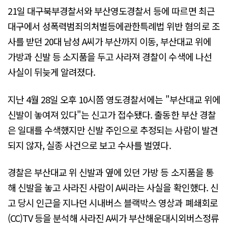
21일 대구북부경찰서와 부산영도경찰서 등에 따르면 최근
대구에서 성폭력범죄의처벌등에관한특례법 위반 혐의로 조
사를 받던 20대 남성 A씨가 부산까지 이동, 부산대교 위에
가방과 신발 등 소지품을 두고 사라져 경찰이 수색에 나선
사실이 뒤늦게 알려졌다.
지난 4월 28일 오후 10시쯤 영도경찰서에는 "부산대교 위에
신발이 놓여져 있다"는 신고가 접수됐다. 출동한 부산 경찰
은 일대를 수색했지만 신발 주인으로 추정되는 사람이 발견
되지 않자, 실종 사건으로 보고 수사를 벌였다.
경찰은 부산대교 위 신발과 옆에 있던 가방 등 소지품을 통
해 신발을 놓고 사라진 사람이 A씨라는 사실을 확인했다. 신
고 당시 인근을 지나던 시내버스 블랙박스 영상과 폐쇄회로
(CC)TV 등을 분석해 사라진 A씨가 부산해운대시외버스정류