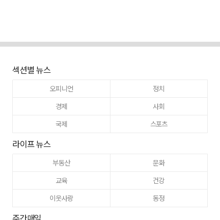
섹션별 뉴스
오피니언
정치
경제
사회
국제
스포츠
라이프 뉴스
부동산
문화
교육
건강
이웃사랑
동정
주간매일