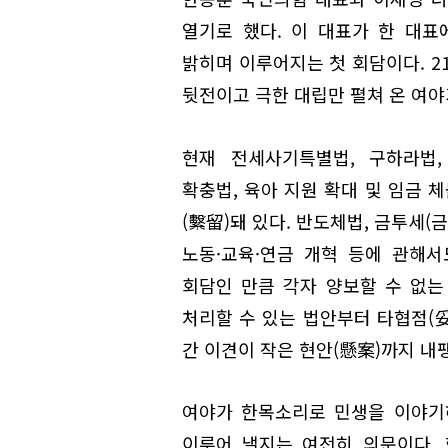
열기로 했다. 이 대표가 한 대표
밝히며 이루어지는 첫 회담이다. 2
뒷전이고 극한 대립만 펼쳐 온 여야
현재 전세사기특별법, 구하라법,
확충법, 육아 지원 확대 및 임금 
(繫留)돼 있다. 반도체법, 금투세(
노동·교육·연금 개혁 등에 관해서
회담인 만큼 각자 양보할 수 없는 
처리할 수 있는 법안부터 타협점(妥
간 이견이 작은 현안(懸案)까지 내
여야가 한목소리로 민생을 이야기
이루어 낼지는 여전히 의문이다. 