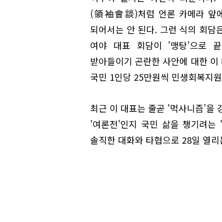
(領袖會談)처럼 언론 카메라 앞에서
되어서는 안 된다. 그런 식의 회담은
여야 대표 회담이 '맹탕'으로 
받아들이기 곤란한 사안에 대한 이
국민 1인당 25만원씩 민생회복지원
최근 이 대표는 줄곧 '먹사니즘'을 
'여론전'인지 국민 삶을 챙기려는 
솔직한 대화와 타협으로 28일 열리