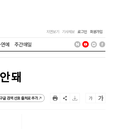
지면보기
기사제보
로그인
회원가입
·연예
주간매일
 안 돼
가
가
구글 검색 선호 출처로 추가