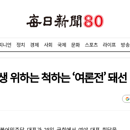
피니언
정치
경제
사회
국제
문화
스포츠
라이프
방송
민생 위하는 척하는 ‘여론전’ 돼선
불어민주당 대표가 25일 국회에서 여야 대표 회담을