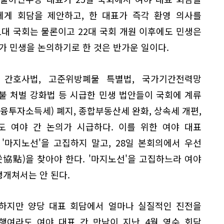
에게 회담을 제안하고, 한 대표가 즉각 환영 의사를
1대 국회는 물론이고 22대 국회 개원 이후에도 민생은
가 민생을 논의하기로 한 것은 반가운 일이다.
 간호사법, 고준위방폐물 특별법, 국가기간전력망
체불 처벌 강화법 등 시급한 민생 법안들이 국회에 계류
금융투자소득세) 폐지, 종합부동산세 완화, 상속세 개편,
도 여야 간 논의가 시급하다. 이를 위한 여야 대표
'마지노선'을 고집하지 말고, 28일 본회의에서 우선
協點)을 찾아야 한다. '마지노선'을 고집하느라 여야
팽개쳐서는 안 된다.
하지만 양당 대표 회담에서 얼마나 실질적인 진전을
행여라도 여야 대표 간 만남이 지난 4월 영수 회담