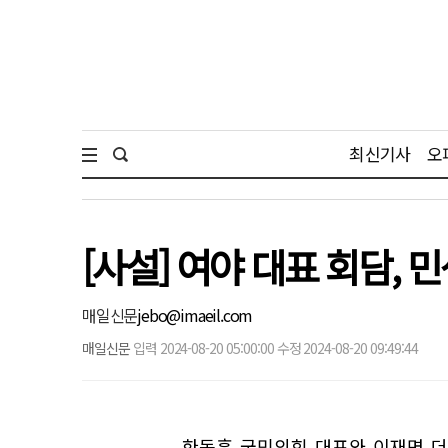
최신기사
오
[사설] 여야 대표 회담, 
매일신문
jebo@imaeil.com
매일신문
입력 2024-08-20 05:00:00 수정 2024-08-20 09:49:44
한동훈 국민의힘 대표와 이재명 더