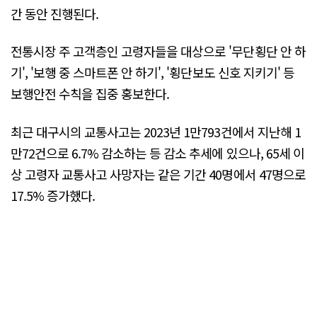
간 동안 진행된다.
전통시장 주 고객층인 고령자들을 대상으로 '무단횡단 안 하
기', '보행 중 스마트폰 안 하기', '횡단보도 신호 지키기' 등
보행안전 수칙을 집중 홍보한다.
최근 대구시의 교통사고는 2023년 1만793건에서 지난해 1
만72건으로 6.7% 감소하는 등 감소 추세에 있으나, 65세 이
상 고령자 교통사고 사망자는 같은 기간 40명에서 47명으로
17.5% 증가했다.