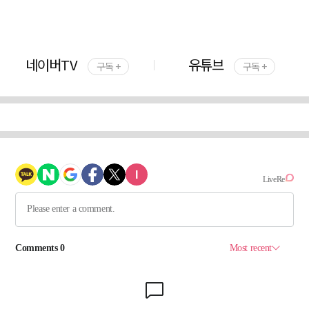
네이버TV
유튜브
구독 +
구독 +