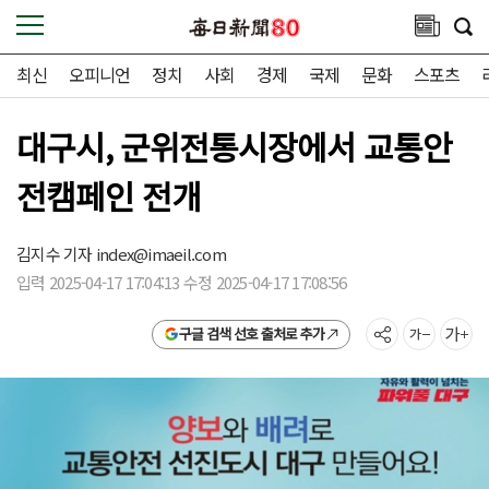
최신
오피니언
정치
사회
경제
국제
문화
스포츠
대구시, 군위전통시장에서 교통안
전캠페인 전개
김지수 기자
index@imaeil.com
입력 2025-04-17 17:04:13 수정 2025-04-17 17:08:56
구글 검색 선호 출처로 추가