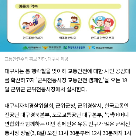
교통안전수칙 홍보 전단. 대구시 제공
대구시는 봄 행락철을 맞이해 교통안전에 대한 시민 공감대
를 확산하고자 '군위전통시장 교통안전 캠페인'을 오는 18
일 군위군 군위전통시장에서 실시한다.
대구시자치경찰위원회, 군위군청, 군위경찰서, 한국교통안
전공단 대구경북본부, 도로교통공단 대구본부, 녹색어머니
연합회와 함께하는 이번 캠페인은 유동 인구가 많은 군위전
통시장 장날(3, 8일) 오전 11시 30분부터 12시 30분까지 1시