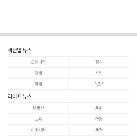
섹션별 뉴스
오피니언
정치
경제
사회
국제
스포츠
라이프 뉴스
부동산
문화
교육
건강
이웃사랑
동정