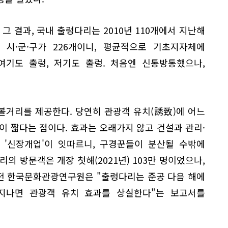
그 결과, 국내 출렁다리는 2010년 110개에서 지난해
국 시·군·구가 226개이니, 평균적으로 기초지자체에
여기도 출렁, 저기도 출렁. 처음엔 신통방통했으나,
볼거리를 제공한다. 당연히 관광객 유치(誘致)에 어느
이 짧다는 점이다. 효과는 오래가지 않고 건설과 관리·
 '신장개업'이 잇따르니, 구경꾼들이 분산될 수밖에
의 방문객은 개장 첫해(2021년) 103만 명이었으나,
 전 한국문화관광연구원은 "출렁다리는 준공 다음 해에
 지나면 관광객 유치 효과를 상실한다"는 보고서를