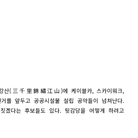
수강산(三千里錦繡江山)에 케이블카, 스카이워크,
선거를 앞두고 공공시설물 설립 공약들이 넘쳐난다.
짓겠다는 후보들도 있다. 뒷감당을 어떻게 하려고