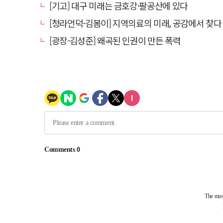
[기고] 대구 미래는 금호강·팔공산에 있다
[청라언덕-김봄이] 지역의료의 미래, 공감에서 찾다
[광장-김성준] 왜곡된 인권이 만든 폭력