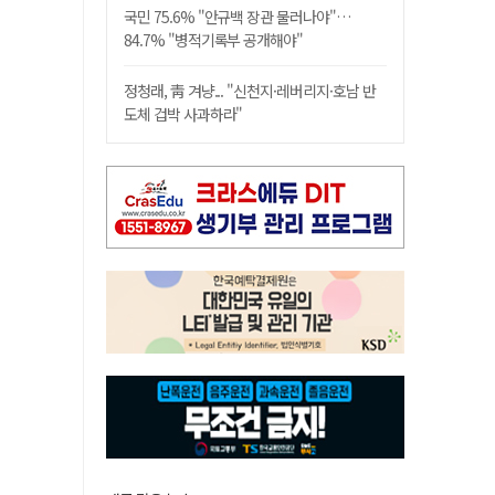
국민 75.6% "안규백 장관 물러나야"…
84.7% "병적기록부 공개해야"
정청래, 靑 겨냥... "신천지·레버리지·호남 반
도체 겁박 사과하라"