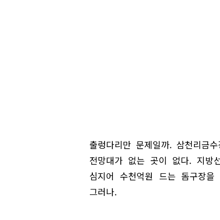
출렁다리만 문제일까. 삼천리금
전망대가 없는 곳이 없다. 지방
심지어 수천억원 드는 돔구장을 
그러나.