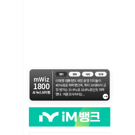
정치
경제
사회
국제
mWiz
이재명 대통령의 국정 운영 지지율이
1800
40%대로 하락했으며, 특히 20대에서 긍
정 평가는 33.9%로 18.8%포인트 하락
AI 뉴스브리핑
했다. 여론조사에서는...
→