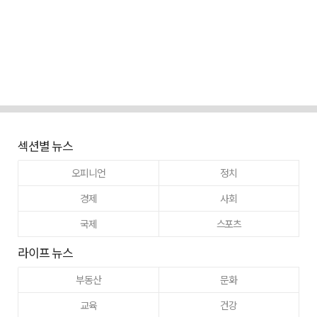
섹션별 뉴스
오피니언
정치
경제
사회
국제
스포츠
라이프 뉴스
부동산
문화
교육
건강