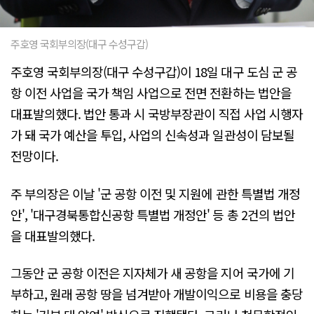
주호영 국회부의장(대구 수성구갑)
주호영 국회부의장(대구 수성구갑)이 18일 대구 도심 군 공
항 이전 사업을 국가 책임 사업으로 전면 전환하는 법안을
대표발의했다. 법안 통과 시 국방부장관이 직접 사업 시행자
가 돼 국가 예산을 투입, 사업의 신속성과 일관성이 담보될
전망이다.
주 부의장은 이날 '군 공항 이전 및 지원에 관한 특별법 개정
안', '대구경북통합신공항 특별법 개정안' 등 총 2건의 법안
을 대표발의했다.
그동안 군 공항 이전은 지자체가 새 공항을 지어 국가에 기
부하고, 원래 공항 땅을 넘겨받아 개발이익으로 비용을 충당