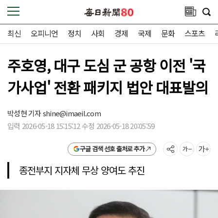
최신
오피니언
정치
사회
경제
국제
문화
스포츠
주호영, 대구 도심 군 공항 이전 '국
가사업' 전환 패키지 법안 대표발의
박성현 기자
shine@imaeil.com
입력 2026-05-18 15:15:12 수정 2026-05-18 20:05:59
구글 검색 선호 출처로 추가
종전부지 지자체 무상 양여도 추진