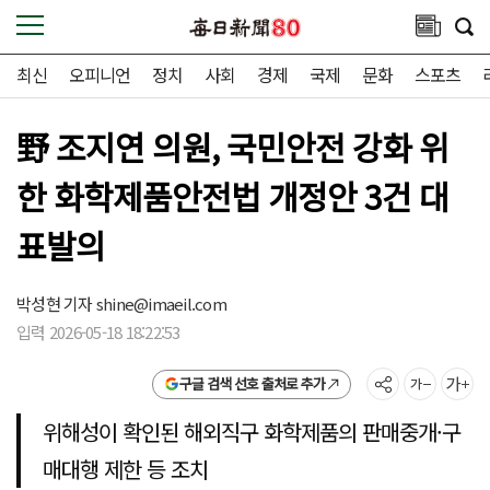
최신
오피니언
정치
사회
경제
국제
문화
스포츠
野 조지연 의원, 국민안전 강화 위
한 화학제품안전법 개정안 3건 대
표발의
박성현 기자
shine@imaeil.com
입력 2026-05-18 18:22:53
구글 검색 선호 출처로 추가
위해성이 확인된 해외직구 화학제품의 판매중개·구
매대행 제한 등 조치