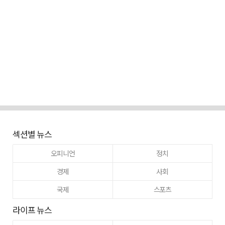
섹션별 뉴스
오피니언
정치
경제
사회
국제
스포츠
라이프 뉴스