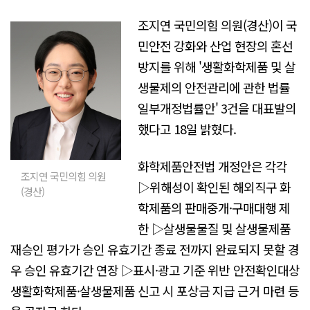
조지연 국민의힘 의원(경산)이 국
민안전 강화와 산업 현장의 혼선
방지를 위해 '생활화학제품 및 살
생물제의 안전관리에 관한 법률
일부개정법률안' 3건을 대표발의
했다고 18일 밝혔다.
화학제품안전법 개정안은 각각
조지연 국민의힘 의원
▷위해성이 확인된 해외직구 화
(경산)
학제품의 판매중개·구매대행 제
한 ▷살생물물질 및 살생물제품
재승인 평가가 승인 유효기간 종료 전까지 완료되지 못할 경
우 승인 유효기간 연장 ▷표시·광고 기준 위반 안전확인대상
생활화학제품·살생물제품 신고 시 포상금 지급 근거 마련 등