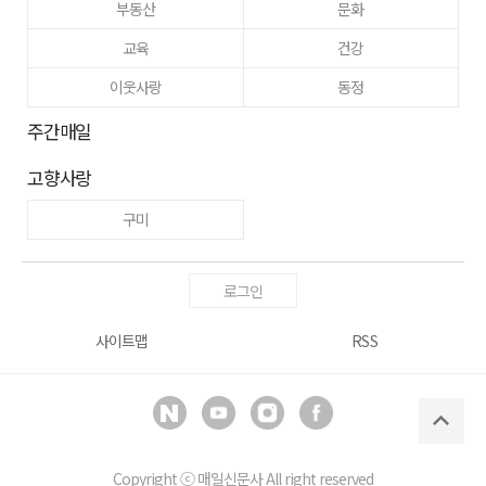
부동산
문화
교육
건강
이웃사랑
동정
주간매일
고향사랑
구미
로그인
사이트맵
RSS
Copyright ⓒ
매일신문사
All right reserved