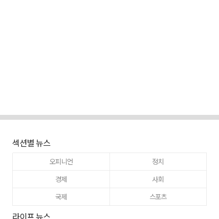
섹션별 뉴스
오피니언
정치
경제
사회
국제
스포츠
라이프 뉴스