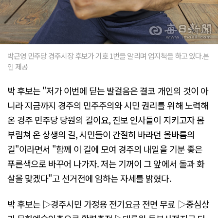
박근영 민주당 경주시장 후보가 기호 1번을 알리며 엄지척을 하고 있다.본
인 제공
박 후보는 "저가 이번에 딛는 발걸음은 결코 개인의 것이 아
니라 지금까지 경주의 민주주의와 시민 권리를 위해 노력해
온 경주 민주당 당원의 길이요, 진보 인사들이 지키고자 몸
부림쳐 온 상생의 길, 시민들이 간절히 바라던 올바름의
길"이라면서 "함께 이 길에 모여 경주의 내일을 기분 좋은
푸른색으로 바꾸어 나가자. 저는 기꺼이 그 앞에서 돌과 화
살을 맞겠다"고 선거전에 임하는 자세를 밝혔다.
박 후보는 ▷경주시민 가정용 전기요금 전면 무료 ▷중심상