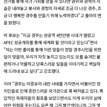
선거를 통해 저가 기회를 얻을 수 있다면 권위와 권력의 서
슬은 내려놓고 봉사와 경청의 자세로 조금 더 나은 경주, 조
금 더 행복한 경주를 만들기 위해 노력하겠다"고 출마의 변
을 밝혔다.
박 후보는 "지금 경주는 관광객 4천만명 시대가 열렸고
APEC 성공개최를 통해 세계화 될 것이라고 믿는다"면서
"저는 이번 출마를 통해 이런 말들이 정말 경주시민을 위한
일이 맞을까, 우리가 자칫 놓치고 있는지도 모를 숨겨진 불
편하거나 억울하고 당혹스러운 일들을 이야기하고 백일하
에 드러내 보고 싶다"고 강조했다.
이어 "경주는 미증유의 내란 사태를 거치면서 비뚤어진 정
치인들로 인해 혼란스러운 국가관으로 푹 빠져들고 있다. 폭
압적인 독재자들의 횡포를 보았으면서도 이게 우리의 삶에
어떤 위협을 주는지도 모른 채 그저 빨간색이니까, 그저 옛