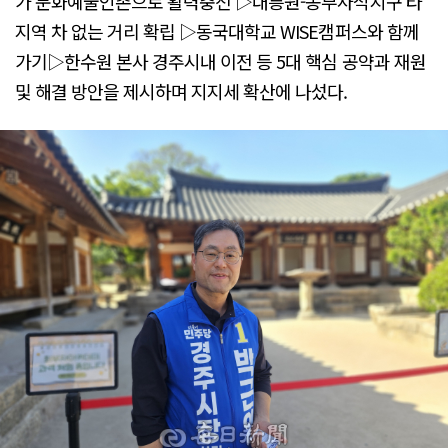
가 문화예술인촌으로 활력충전 ▷대릉원-동부사적지구 타
지역 차 없는 거리 확립 ▷동국대학교 WISE캠퍼스와 함께
가기▷한수원 본사 경주시내 이전 등 5대 핵심 공약과 재원
및 해결 방안을 제시하며 지지세 확산에 나섰다.