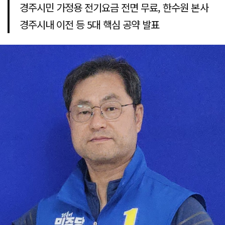
경주시민 가정용 전기요금 전면 무료, 한수원 본사
경주시내 이전 등 5대 핵심 공약 발표