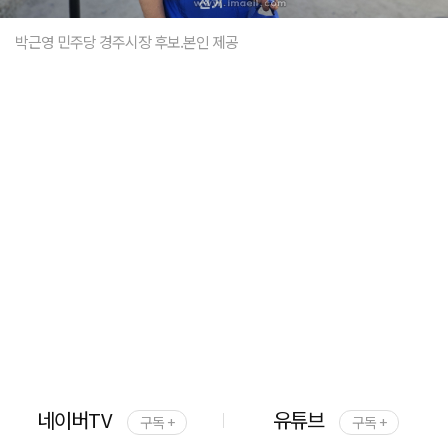
박근영 민주당 경주시장 후보.본인 제공
네이버TV
유튜브
구독 +
구독 +