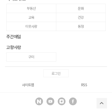
부동산
문화
교육
건강
이웃사랑
동정
주간매일
고향사랑
구미
로그인
사이트맵
RSS