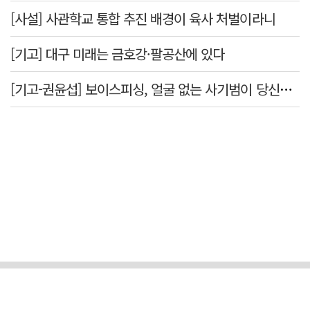
[사설] 사관학교 통합 추진 배경이 육사 처벌이라니
[기고] 대구 미래는 금호강·팔공산에 있다
[기고-권윤섭] 보이스피싱, 얼굴 없는 사기범이 당신을 노린다