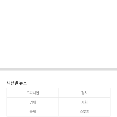
섹션별 뉴스
오피니언
정치
경제
사회
국제
스포츠