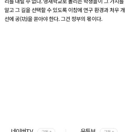
리를 내릴 수 없다. 영재학교로 몰리는 학생들이 그 가치를
알고 그 길을 선택할 수 있도록 이참에 연구 환경과 처우 개
선에 공(功)을 쏟아야 한다. 그건 정부의 몫이다.
네이버TV
유튜브
구독 +
구독 +