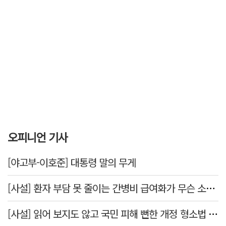
오피니언 기사
[야고부-이호준] 대통령 말의 무게
[사설] 환자 부담 못 줄이는 간병비 급여화가 무슨 소용인가
[사설] 읽어 보지도 않고 국민 피해 뻔한 개정 형소법 공포한 대통령