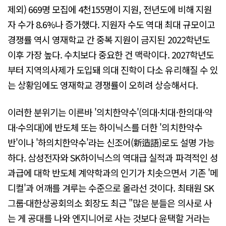
제외) 669명 모집에 4천155명이 지원, 전년도에 비해 지원
자 수가 8.6%나 증가했다. 지원자 수도 역대 최대 규모이고
경쟁률 역시 영재학교 간 중복 지원이 금지된 2022학년도
이후 가장 높다. 수치보다 중요한 건 맥락이다. 2027학년도
부터 지역의사제가 도입돼 의대 진학이 다소 유리해질 수 있
는 상황임에도 영재학교 경쟁률이 오히려 상승해서다.
이러한 분위기는 이른바 '의치한약수'(의대·치대·한의대·약
대·수의대)에 반도체 또는 하이닉스를 더한 '의치한약수
반'이나 '하의치한약수'라는 신조어(新造語)로도 설명 가능
하다. 삼성전자와 SK하이닉스의 역대급 실적과 파격적인 성
과급에 대학 반도체 계약학과의 인기가 치솟으면서 기존 '메
디컬'과 어깨를 겨루는 수준으로 올라선 것이다. 최태원 SK
그룹·대한상공회의소 회장도 최근 "많은 분들은 의사로 사
는 게 공대를 나와 엔지니어로 사는 것보다 윤택할 거라는