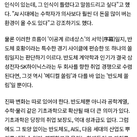
인식이 있는데, 그 인식이 틀렸다고 말씀드리고 싶다"고 했
다. "AI 시대에는 수학자가 의사보다 훨씬 더 돈을 많이 버는
환경이 올 수도 있다"고 강조하기도 했다.
물론 이러한 흐름이 '이공계 르네상스'의 서막(序幕)일지, 반
도체 호황이라는 특수한 경기 사이클에 편승한 또 하나의 쏠
림일지는 판단하기 이르다. 반도체 계약학과 인기가 결국 삼
성전자·SK하이닉스라는 두 회사를 향한 취업 경쟁으로 수렴
된다면, 그것 역시 '메디컬 쏠림'과 다를 바 없는 '반도체 쏠
림'일 뿐이다.
진짜 변화는 따로 있어야 한다. 반도체뿐 아니라 공학계열,
수학·물리 같은 기초과학으로 확산될 때 더 큰 의미가 있다.
기초과학은 당장의 취업 보장도, 억대 성과급도 없다. 그럼
에도 그 토양 없이는 반도체도, AI도, 다음 세대의 산업도 뿌