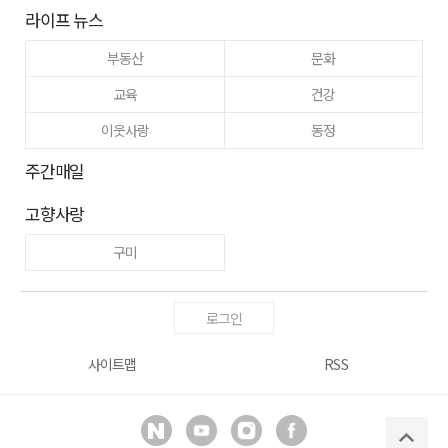
라이프 뉴스
부동산
문화
교육
건강
이웃사랑
동정
주간매일
고향사랑
구미
로그인
사이트맵
RSS