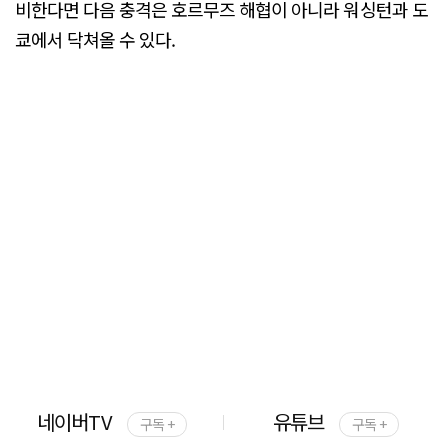
비한다면 다음 충격은 호르무즈 해협이 아니라 워싱턴과 도
쿄에서 닥쳐올 수 있다.
네이버TV
유튜브
구독 +
구독 +