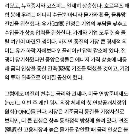
려왔고, 뉴욕증시와 코스피는 일제히 상승했다. 호르무즈 해
협 봉쇄 우려는 에너지 수급뿐 아니라 물가와 환율, 물류망
전반을 위협했다. 유가(油價) 안정은 기업의 부담을 낮추고
수입물가 상승 압력을 완화한다. 가계와 기업 모두 한숨 돌
릴 여건이 마련된 셈이다. 하지만 종전의 가장 큰 경제적 의
미는 유가 하락 자체보다 인플레이션 압력 감소에 있다. 전
쟁이 장기화됐다면 중앙은행들은 에너지 가격 상승에 대응
해 금리 인상을 통한 긴축(緊縮) 기조를 택했을 것이고, 기업
의 투자 위축으로 이어질 공산이 컸다.
그럼에도 여전히 변수는 금리와 관세다. 미국 연방준비제도
(Fed)는 이번 주 케빈 워시 의장 체제의 첫 연방공개시장위
원회(FOMC)를 연다. 시장은 기준금리 동결을 기정사실로
보지만, 더 큰 관심은 향후 통화정책 방향에 쏠려 있다. 견조
(堅調)한 고용시장과 높은 물가를 감안할 때 금리 인상은 불