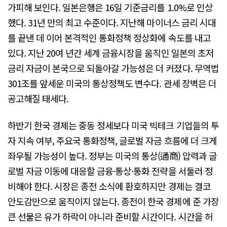
가피해 보인다. 일본은행은 16일 기준금리를 1.0%로 인상
했다. 31년 만의 최고 수준이다. 지난해 마이너스 금리 시대
를 끝낸 데 이어 본격적인 통화정책 정상화에 속도를 내고
있다. 지난 20여 년간 세계 금융시장을 움직인 일본의 초저
금리 자금이 본국으로 되돌아갈 가능성은 더 커졌다. 무역법
301조를 앞세운 미국의 통상정책도 변수다. 관세 장벽은 더
공고해질 태세다.
하반기 한국 경제는 중동 정세보다 미국 빅테크 기업들의 투
자 지속 여부, 주요국 통화정책, 글로벌 자금 흐름에 더 크게
좌우될 가능성이 높다. 정부는 미국의 통상(通商) 압력과 글
로벌 자금 이동에 대응할 금융·통상·통화 전략을 서둘러 정
비해야 한다. 시장은 종전 소식에 환호하지만 경제는 결코
안도감만으로 움직이지 않는다. 종전이 한국 경제에 준 가장
큰 선물은 유가 하락이 아니라 준비할 시간이다. 시간을 허