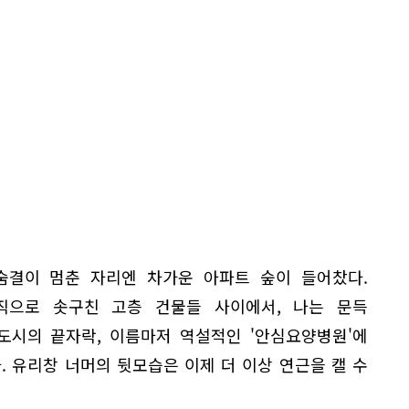
숨결이 멈춘 자리엔 차가운 아파트 숲이 들어찼다.
직으로 솟구친 고층 건물들 사이에서, 나는 문득
도시의 끝자락, 이름마저 역설적인 '안심요양병원'에
 유리창 너머의 뒷모습은 이제 더 이상 연근을 캘 수