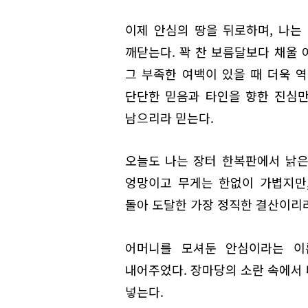
이제 안심의 땅을 뒤로하며, 나는
깨닫는다. 꽉 찬 보름달보다 채울 
그 부족한 여백이 있을 때 더욱 
단단한 믿음과 타인을 향한 진심
남으리라 믿는다.
오늘도 나는 장터 한복판에서 낡은
엉망이고 무게는 한없이 가볍지만
돌아 도달한 가장 정직한 결산이리라
어머니를 모셔둔 안심이라는 이
내어주었다. 장마당의 소란 속에서 
넣는다.