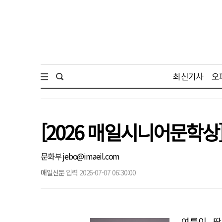
최신기사
오
[2026 매일시니어문학상
문화부
jebo@imaeil.com
매일신문
입력 2026-07-07 06:30:00
여름이 땅