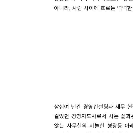
아니라, 사람 사이에 흐르는 넉넉한
삼십여 년간 경영컨설팅과 세무 현
걸었던 경영지도사로서 사는 삶과는
않는 사무실의 서늘한 형광등 아