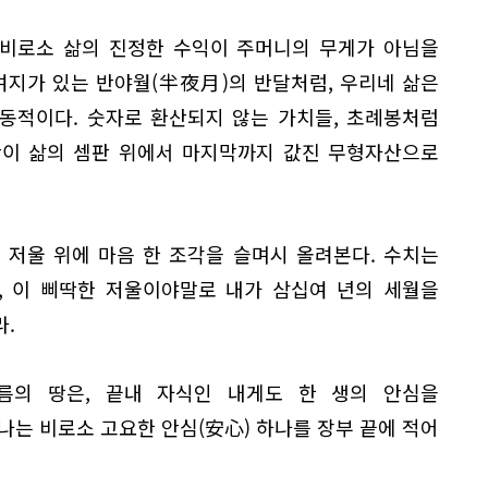
 비로소 삶의 진정한 수익이 주머니의 무게가 아님을
여지가 있는 반야월(半夜月)의 반달처럼, 우리네 삶은
역동적이다. 숫자로 환산되지 않는 가치들, 초례봉처럼
만이 삶의 셈판 위에서 마지막까지 값진 무형자산으로
 저울 위에 마음 한 조각을 슬며시 올려본다. 수치는
, 이 삐딱한 저울이야말로 내가 삼십여 년의 세월을
.
름의 땅은, 끝내 자식인 내게도 한 생의 안심을
나는 비로소 고요한 안심(安心) 하나를 장부 끝에 적어