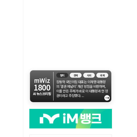
정치
경제
사회
국제
mWiz
장동혁 국민의힘 대표는 이재명 대통령
1800
의 '결혼 페널티' 개선 방침을 비판하며,
이를 만든 주체가 바로 이 대통령과 현 정
AI 뉴스브리핑
권이라고 주장했다. ...
→