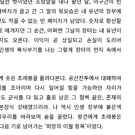
일한 벗이었던 조랑말을 내다 팔던 날, 마구간의 빈
아버지가 끌고 간 그 말의 뒷모습은 내 유년의 장부에
도 적을 수 없는 빈 페이지가 남았다. 숫자로 환산할
로 매겨지던 그 순간, 어쩌면 그날의 장터는 내 유년이
지도 모른다. 이익이 곧 상실되고 손실이 도리어
인생의 복식부기를 나는 그렇게 장터의 먼지 속에서
게 솟은 초례봉을 올려다본다. 공산전투에서 대패하여
리를 조아리며 다시 일어설 힘을 가늠하던 자리가
도 군사를 다 잃고 홀로 남은 그 절벽 끝은, 존재의
본잠식 상태였으리라. 나 역시 인생 장부에 붉은색
 봉우리를 바라보며 숨을 골랐다. 왕건에게 초례봉은
다음 기로 넘어가는 '희망의 이월 항목'이었다.