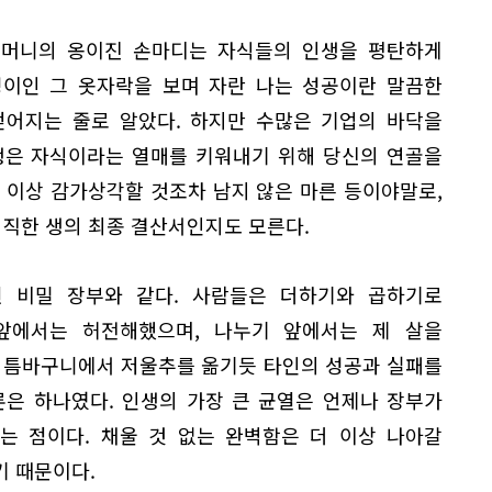
어머니의 옹이진 손마디는 자식들의 인생을 평탄하게
성이인 그 옷자락을 보며 자란 나는 성공이란 말끔한
얻어지는 줄로 알았다. 하지만 수많은 기업의 바닥을
생은 자식이라는 열매를 키워내기 위해 당신의 연골을
 이상 감가상각할 것조차 남지 않은 마른 등이야말로,
정직한 생의 최종 결산서인지도 모른다.
 비밀 장부와 같다. 사람들은 더하기와 곱하기로
앞에서는 허전해했으며, 나누기 앞에서는 제 살을
그 틈바구니에서 저울추를 옮기듯 타인의 성공과 실패를
론은 하나였다. 인생의 가장 큰 균열은 언제나 장부가
는 점이다. 채울 것 없는 완벽함은 더 이상 나아갈
기 때문이다.