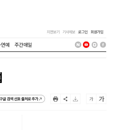
지면보기
기사제보
로그인
회원가입
·연예
주간매일
섭
가
가
구글 검색 선호 출처로 추가