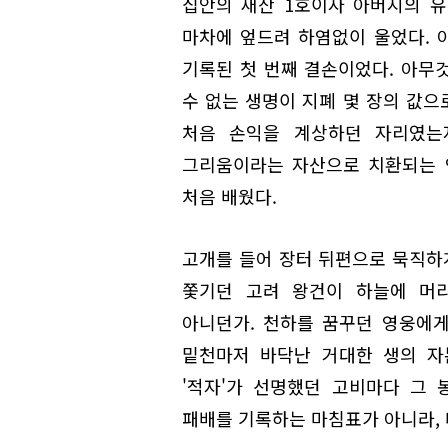
집안의 재산 1호이자 아버지의 유
마차에 엎드려 하염없이 울었다. 
기록된 첫 번째 결손이었다. 아무것
수 없는 생명이 지폐 몇 장의 값으
처음 손익을 계상하던 자리였는
그리움이라는 자산으로 치환되는 
처음 배웠다.
고개를 들어 장터 뒤편으로 묵직하
쫓기던 고려 왕건이 하늘에 머
아니던가. 천하를 꿈꾸던 영웅에게
밑천마저 바닥난 거대한 생의 자
'적자'가 선명했던 고비마다 그
패배를 기록하는 마침표가 아니라, 