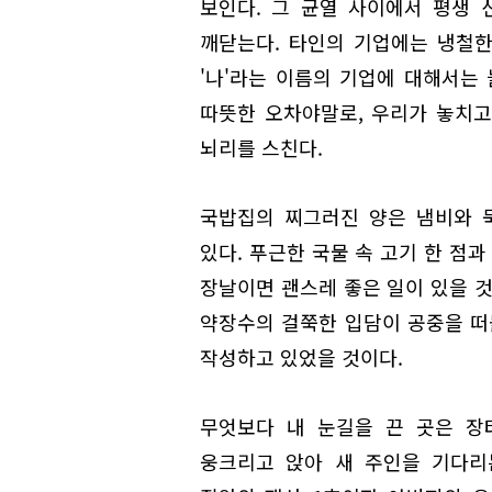
보인다. 그 균열 사이에서 평생 
깨닫는다. 타인의 기업에는 냉철한
'나'라는 이름의 기업에 대해서는
따뜻한 오차야말로, 우리가 놓치
뇌리를 스친다.
국밥집의 찌그러진 양은 냄비와 
있다. 푸근한 국물 속 고기 한 점
장날이면 괜스레 좋은 일이 있을 것
약장수의 걸쭉한 입담이 공중을 떠
작성하고 있었을 것이다.
무엇보다 내 눈길을 끈 곳은 장
웅크리고 앉아 새 주인을 기다리