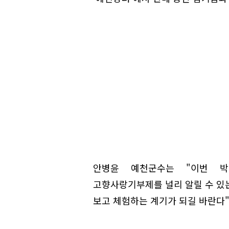
안병윤 예천군수는 "이번 박
고향사랑기부제를 널리 알릴 수 있는
보고 체험하는 계기가 되길 바란다"