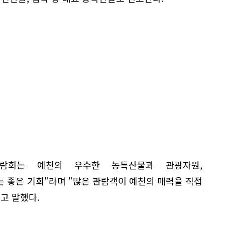
람회는 예천의 우수한 농특산물과 관광자원,
 좋은 기회"라며 "많은 관람객이 예천의 매력을 직접
고 말했다.