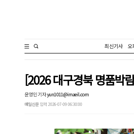
최신기사
오
[2026 대구경북 명품박람
윤영민 기자
yun1011@imaeil.com
매일신문
입력 2026-07-09 06:30:00