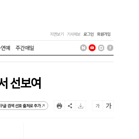
지면보기
기사제보
로그인
회원가입
·연예
주간매일
리서 선보여
가
가
구글 검색 선호 출처로 추가