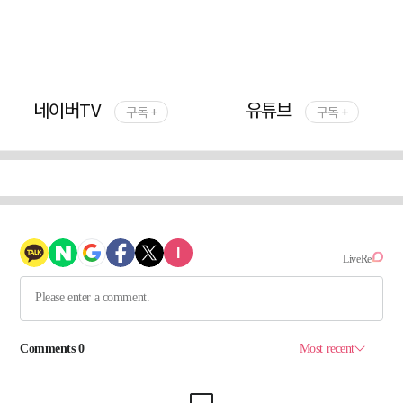
네이버TV
유튜브
구독 +
구독 +