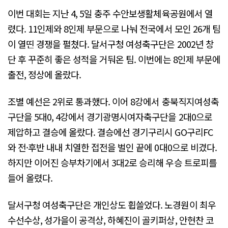
이번 대회는 지난 4, 5일 충주 수안보생활체육공원에서 열
렸다. 11인제와 8인제 부문으로 나눠 전국에서 모인 26개 팀
이 열띤 경쟁을 펼쳤다. 달서구청 여성축구단은 2002년 창
단 후 꾸준히 좋은 성적을 거둬온 팀. 이번에는 8인제 부문에
출전, 정상에 올랐다.
조별 예선은 2위로 통과했다. 이어 8강에서 충북직지여성축
구단을 5대0, 4강에서 경기광명시여자축구단을 2대0으로
제압하고 결승에 올랐다. 결승에선 경기구리시 GO구리FC
와 전·후반 내내 치열한 접전을 벌인 끝에 0대0으로 비겼다.
하지만 이어진 승부차기에서 3대2로 승리해 우승 트로피를
들어 올렸다.
달서구청 여성축구단은 개인상도 휩쓸었다. 노경원이 최우
수선수상, 성가을이 공격상, 하혜진이 골키퍼상, 안현찬 코