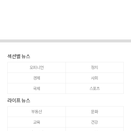
섹션별 뉴스
오피니언
정치
경제
사회
국제
스포츠
라이프 뉴스
부동산
문화
교육
건강