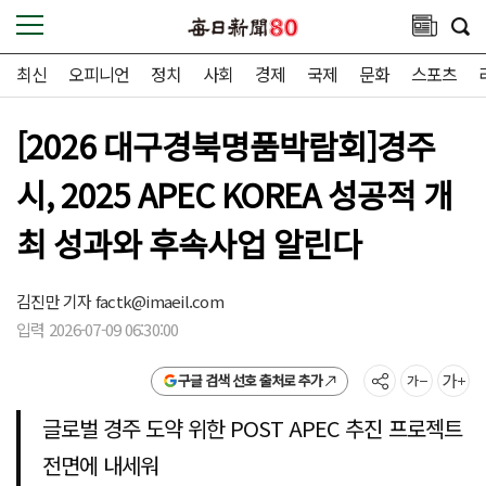
최신
오피니언
정치
사회
경제
국제
문화
스포츠
[2026 대구경북명품박람회]경주
시, 2025 APEC KOREA 성공적 개
최 성과와 후속사업 알린다
김진만 기자
factk@imaeil.com
입력 2026-07-09 06:30:00
구글 검색 선호 출처로 추가
글로벌 경주 도약 위한 POST APEC 추진 프로젝트
전면에 내세워