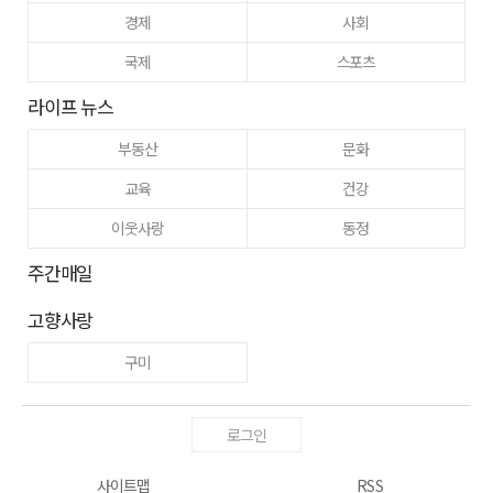
경제
사회
국제
스포츠
라이프 뉴스
부동산
문화
교육
건강
이웃사랑
동정
주간매일
고향사랑
구미
로그인
사이트맵
RSS