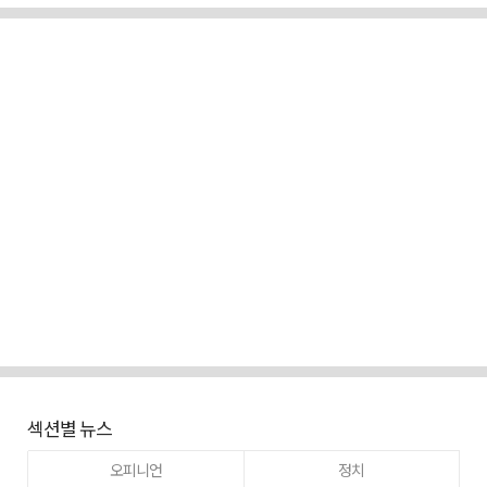
섹션별 뉴스
오피니언
정치