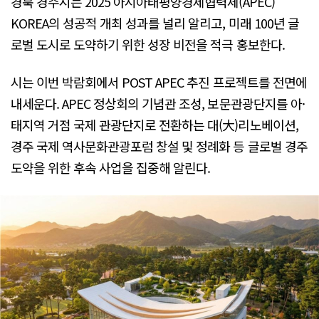
경북 경주시는 2025 아시아태평양경제협력체(APEC)
KOREA의 성공적 개최 성과를 널리 알리고, 미래 100년 글
로벌 도시로 도약하기 위한 성장 비전을 적극 홍보한다.
시는 이번 박람회에서 POST APEC 추진 프로젝트를 전면에
내세운다. APEC 정상회의 기념관 조성, 보문관광단지를 아·
태지역 거점 국제 관광단지로 전환하는 대(大)리노베이션,
경주 국제 역사문화관광포럼 창설 및 정례화 등 글로벌 경주
도약을 위한 후속 사업을 집중해 알린다.