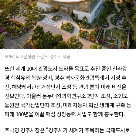
APEC 외교문화원 조감도. 경주시 제공
또한 세계 10대 관광도시 도약을 목표로 추진 중인 신라왕
경 핵심유적 복원·정비, 경주 역사문화관광특례시 지정 추
진, 해양레저관광거점단지 조성 등 관광 분야 미래 비전을
선보인다. 아울러 문무대왕과학연구소 2단계 조성, 소형모
듈원전 국가산업단지 조성, 미래자동차 혁신 생태계 구축 등
미래 100년을 이끌 핵심 성장동력 사업도 함께 홍보한다.
주낙영 경주시장은 "경주시가 세계가 주목하는 국제도시로