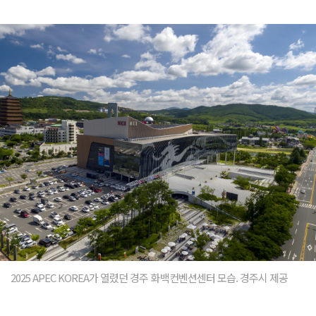
2025 APEC KOREA가 열렸던 경주 화백컨벤션센터 모습. 경주시 제공