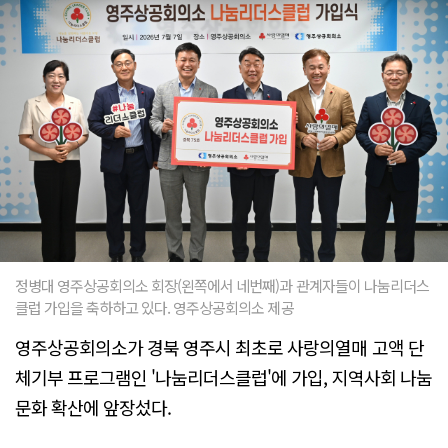
정병대 영주상공회의소 회장(왼쪽에서 네번째)과 관계자들이 나눔리더스
클럽 가입을 축하하고 있다. 영주상공회의소 제공
영주상공회의소가 경북 영주시 최초로 사랑의열매 고액 단
체기부 프로그램인 '나눔리더스클럽'에 가입, 지역사회 나눔
문화 확산에 앞장섰다.