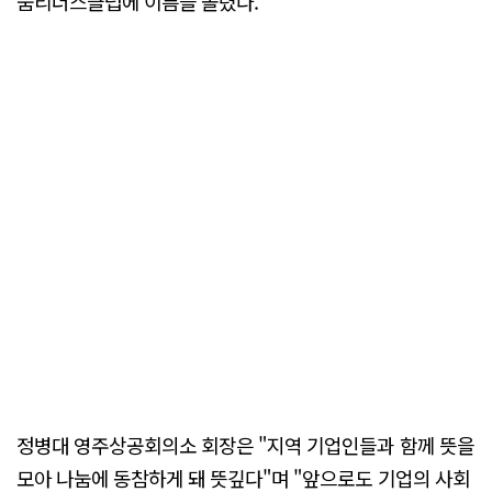
눔리더스클럽에 이름을 올렸다.
정병대 영주상공회의소 회장은 "지역 기업인들과 함께 뜻을
모아 나눔에 동참하게 돼 뜻깊다"며 "앞으로도 기업의 사회