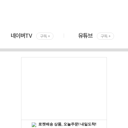
네이버TV
유튜브
구독 +
구독 +