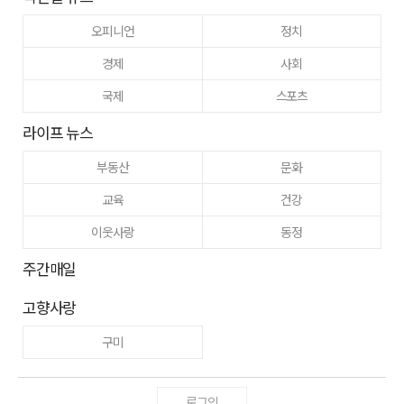
오피니언
정치
경제
사회
국제
스포츠
라이프 뉴스
부동산
문화
교육
건강
이웃사랑
동정
주간매일
고향사랑
구미
로그인