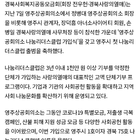
경북사회복지공동모금회(회장 전우헌·경북사랑의열매)는
지난 7일 영주상공회의소에서 정병대 영주상공회의소 회장
을 비롯해 영주시 관계자, 장덕흠 아너소사이어티 회원, 손
병일 경북사랑의열매 사무처장 등이 참석한 가운데 '영주상
공회의소 나눔리더스클럽 가입식'을 갖고 영주시 첫 나눔리
더스클럽 출범을 축하했다.
나눔리더스클럽은 3년 이내 1천만 원 이상 기부를 약정한
단체가 가입하는 사랑의열매의 대표적인 고액 단체기부 프
로그램이다. 기업과 기관의 사회공헌 활동을 확대하고 지역
사회 나눔문화를 확산하기 위해 운영되고 있다.
영주상공회의소는 그동안 코로나19 특별모금, 저출생 극복
캠페인, 산불 피해 지원 성금 모금 등 다양한 사회공헌 활동
을 이어왔으며, 이번 가입으로 영주시 1호이자 경북 75호 나