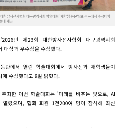
23회 대한방사선사협회 대구광역시회 학술대회' 재학생 논문발표 부문에서 수성대학
성대 제공
2026년 제23회 대한방사선사협회 대구광역시회
서 대상과 우수상을 수상했다.
 동관에서 열린 학술대회에서 방사선과 재학생들이
에 수상했다고 8일 밝혔다.
최한 이번 학술대회는 '미래를 비추는 빛으로, AI
 열렸으며, 협회 회원 1천200여 명이 참석해 최신