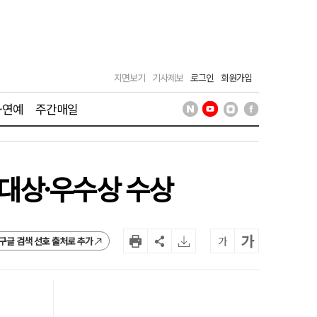
지면보기
기사제보
로그인
회원가입
·연예
주간매일
대상·우수상 수상
가
가
구글 검색 선호 출처로 추가