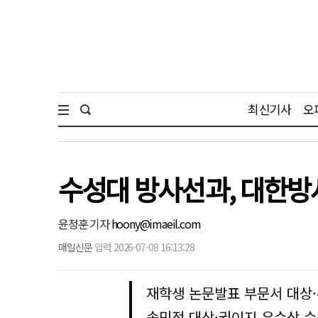
최신기사
오
수성대 방사선과, 대한방
윤정훈 기자
hoony@imaeil.com
매일신문
입력 2026-07-08 16:13:28
재학생 논문발표 부문서 대상·
송민정 대상·권이지 우수상 수