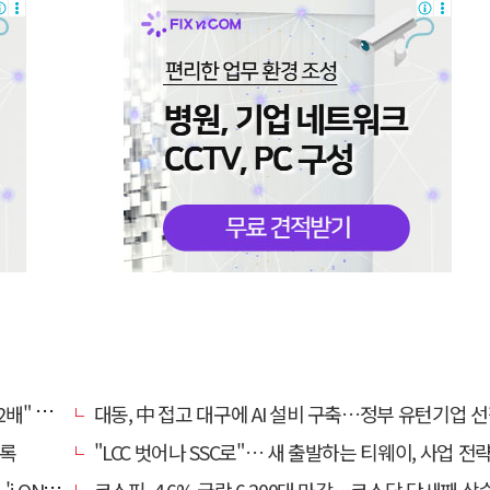
, 왜?
대동, 中 접고 대구에 AI 설비 구축…정부 유턴기업 
기록
"LCC 벗어나 SSC로"… 새 출발하는 티웨이, 사업 전