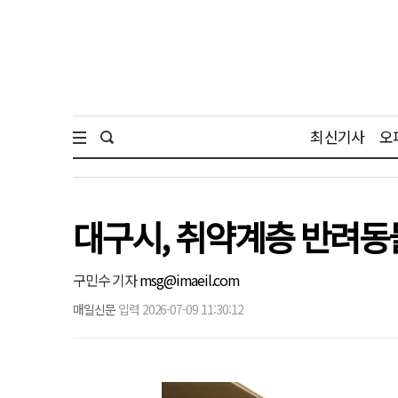
최신기사
오
대구시, 취약계층 반려동물
구민수 기자
msg@imaeil.com
매일신문
입력 2026-07-09 11:30:12