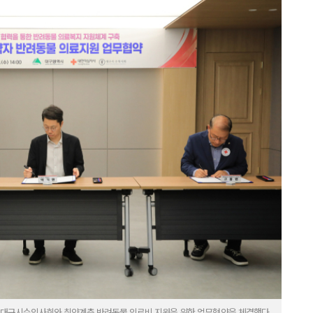
 대구시수의사회와 취약계층 반려동물 의료비 지원을 위한 업무협약을 체결했다.