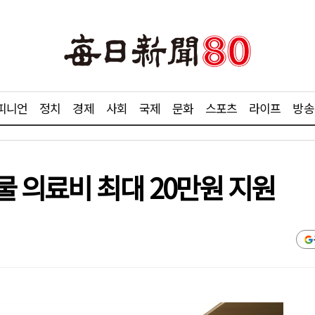
피니언
정치
경제
사회
국제
문화
스포츠
라이프
방송
 의료비 최대 20만원 지원