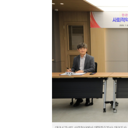
대구시가 8일 산격청사에서 대한적십자사 대구지사,