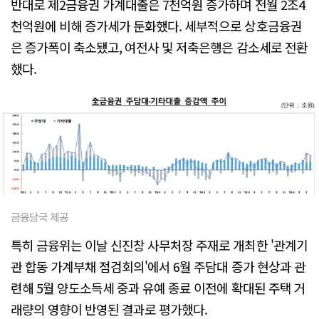
반대로 제2금융권 가계대출은 7천억원 증가하며 전월 2조4
천억원에 비해 증가세가 둔화했다. 세부적으로 상호금융권
은 증가폭이 축소됐고, 여전사 및 저축은행은 감소세로 전환
했다.
금융당국 제공
특히 금융위는 이날 신진창 사무처장 주재로 개최한 '관계기
관 합동 가계부채 점검회의'에서 6월 주담대 증가 현상과 관
련해 5월 양도소득세 중과 유예 종료 이전에 확대된 주택 거
래량의 영향이 반영된 결과로 평가했다.