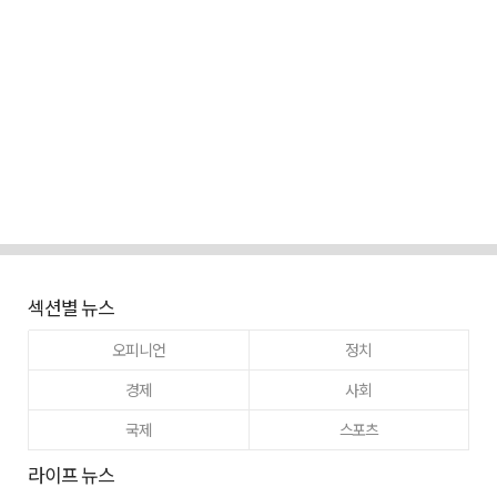
섹션별 뉴스
오피니언
정치
경제
사회
국제
스포츠
라이프 뉴스