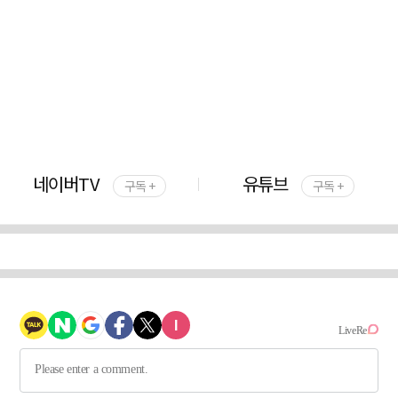
네이버TV
유튜브
구독 +
구독 +