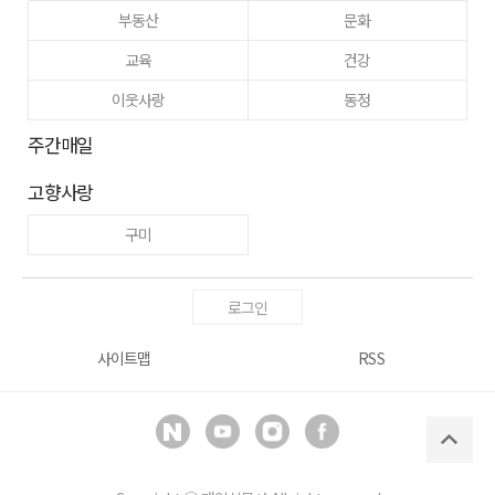
부동산
문화
교육
건강
이웃사랑
동정
주간매일
고향사랑
구미
로그인
사이트맵
RSS