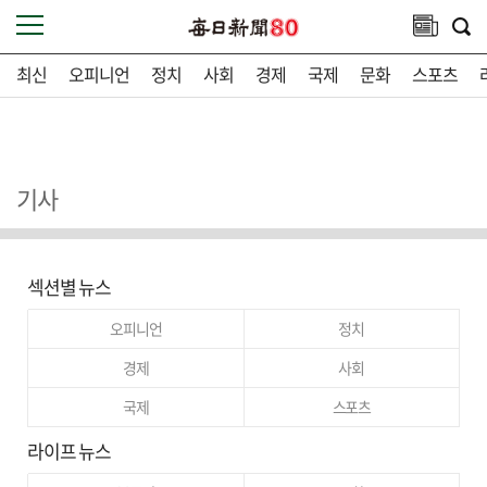
최신
오피니언
정치
사회
경제
국제
문화
스포츠
기사
섹션별 뉴스
오피니언
정치
경제
사회
국제
스포츠
라이프 뉴스