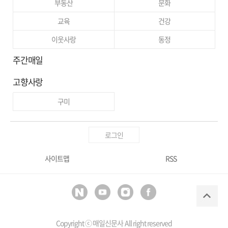
부동산
문화
교육
건강
이웃사랑
동정
주간매일
고향사랑
구미
로그인
사이트맵
RSS
Copyright ⓒ
매일신문사
All right reserved