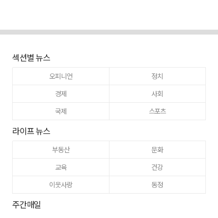
섹션별 뉴스
오피니언
정치
경제
사회
국제
스포츠
라이프 뉴스
부동산
문화
교육
건강
이웃사랑
동정
주간매일