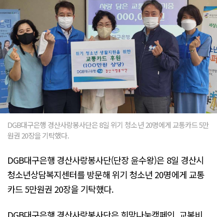
DGB대구은행 경산사랑봉사단은 8일 위기 청소년 20명에게 교통카드 5만
원권 20장을 기탁했다.
DGB대구은행 경산사랑봉사단(단장 윤수왕)은 8일 경산시
청소년상담복지센터를 방문해 위기 청소년 20명에게 교통
카드 5만원권 20장을 기탁했다.
DGB대구은행 경산사랑봉사단은 희망나눔캠페인, 교복비