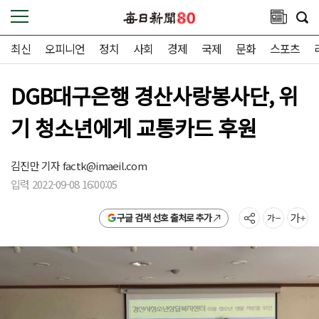
최신
오피니언
정치
사회
경제
국제
문화
스포츠
DGB대구은행 경산사랑봉사단, 위
기 청소년에게 교통카드 후원
김진만 기자
factk@imaeil.com
입력 2022-09-08 16:00:05
구글 검색 선호 출처로 추가