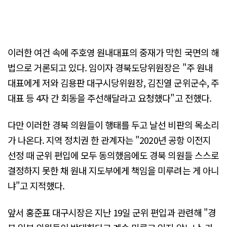
이러한 여건 속에 주호영 원내대표의 중재가 막힌 국면의 해
법으로 거론되고 있다. 임이자 경북도당위원장은 "주 원내
대표에게 저와 김용판 대구시당위원장, 김진열 군위군수, 주
대표 등 4자 간 회동을 주선해달라고 요청했다"고 전했다.
다만 이러한 경북 의원들이 행태를 두고 날선 비판의 목소리
가 나온다. 지역 정치권 한 관계자는 "2020년 공항 이전지
선정 때 군위 편입에 모두 동의했음에도 경북 의원들 스스로
결정하지 못한 채 원내 지도부에게 책임을 미루려는 게 아니
냐"고 지적했다.
앞서 홍준표 대구시장은 지난 19일 군위 편입과 관련해 "경