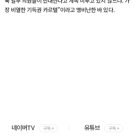
북 일부 의원들이 반대한다고 계속 미루고 있지 않느냐. 가
장 비열한 기득권 카르텔"이라고 맹비난한 바 있다.
네이버TV
유튜브
구독 +
구독 +