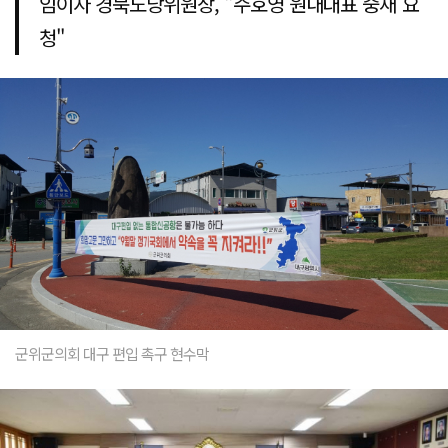
임이자 경북도당위원장, "주호영 원내대표 중재 요
청"
군위군의회 대구 편입 촉구 현수막