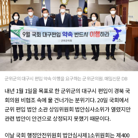
군위군의 대구시 편입 약속 이행을 요구하는 군위군의원. 매일신문 DB
내년 1월 1일을 목표로 한 군위군의 대구시 편입이 경북 국
회의원 비협조 속에 물 건너가는 분위기다. 20일 국회에서
군위 편입 법안 소관 상임위원회 법안심사소위가 열렸지만
관련 법안이 안건으로 상정되지 못했기 때문이다.
이날 국회 행정안전위원회 법안심사제1소위원회는 제400