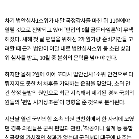
차기 법안심사1소위가 내달 국정감사를 마친 뒤 11월에야
열릴 것으로 전망되고 있어 '편입의 9월 골든타임론'이 무색
해졌다. 새해 첫 날 편입을 위해선 2개월가량 준비기간을 고
려할 때 근거 법안이 이달 내로 법안심사소위 등 소관 상임
위 심사를 받고, 10월 중 본회의 문턱을 넘어야 한다.
하지만 올해 2월에 이어 또다시 법안심사1소위 안건으로 다
뤄지지도 못한 채 차후를 기약하는 운명을 맞았다. 소위 안
건 상정 불발의 원인으로 최근 지속해서 제기된 경북 국회의
원들의 '편입 시기상조론'이 영향을 준 것으로 분석된다.
지난달 열린 국민의힘 소속 의원 연찬회에서 한 자리에 모였
던 경북 의원들은 군위 편입과 관련, '착공이나 설계 등 통합
신공항의 가시적인 성과가 없는데 군위부터 대구에 내주는