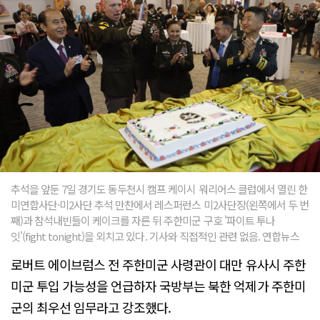
추석을 앞둔 7일 경기도 동두천시 캠프 케이시 워리어스 클럽에서 열린 한
미연합사단·미2사단 추석 만찬에서 레스퍼런스 미2사단장(왼쪽에서 두 번
째)과 참석내빈들이 케이크를 자른 뒤 주한미군 구호 '파이트 투나
잇'(fight tonight)을 외치고 있다. 기사와 직접적인 관련 없음. 연합뉴스
로버트 에이브럼스 전 주한미군 사령관이 대만 유사시 주한
미군 투입 가능성을 언급하자 국방부는 북한 억제가 주한미
군의 최우선 임무라고 강조했다.