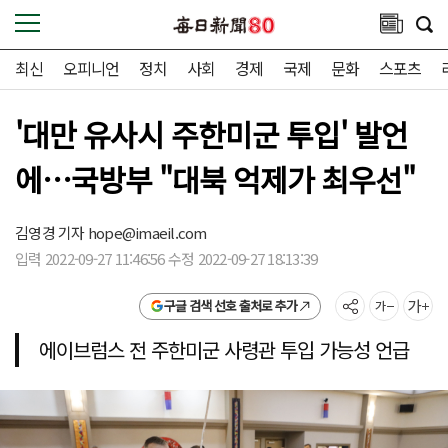
최신
오피니언
정치
사회
경제
국제
문화
스포츠
'대만 유사시 주한미군 투입' 발언
에…국방부 "대북 억제가 최우선"
김영경 기자
hope@imaeil.com
입력 2022-09-27 11:46:56 수정 2022-09-27 18:13:39
구글 검색 선호 출처로 추가
에이브럼스 전 주한미군 사령관 투입 가능성 언급