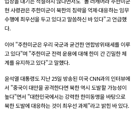
입장을 내기는 적절하지 않다면서도 "폴 러캐머라 주한미군
현 사령관은 주한미군이 북한의 침략을 억제·대응하는 임무
수행에 최우선을 두고 있다고 말씀하신 바 있다"고 언급했
다.
이어 "주한미군은 우리 국군과 굳건한 연합방위태세를 이루
고 있다"며 "주한미군 전력 운용에 대해 한미 간 긴밀한 체
계를 유지하고 있다"고 말했다.
윤석열 대통령도 지난 25일 방송된 미국 CNN과의 인터뷰에
서 "중국이 대만을 공격한다면 북한 역시 도발할 가능성이
높다"면서 "대한민국에서는 강력한 한미동맹을 바탕으로
북한 도발에 대응하는 것이 최우선 과제"라고 밝힌 바 있다.