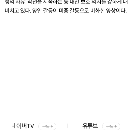
행의 자유' 작전을 지속하는 등 대만 보호 의지를 강하게 내
비치고 있다. 양안 갈등이 미중 갈등으로 비화한 양상이다.
네이버TV
유튜브
구독 +
구독 +