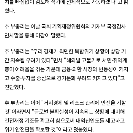
치를 빠짐없이 검토해 적기에 선제적으로 가동하겠다"고 밝
혔다.
추 부총리는 이날 국회 기획재정위원회의 기재부 국정감사
인사말을 통해 이같이 말했다.
추 부총리는 "우리 경제가 직면한 복합위기 상황이 상당 기
간 지속될 우려가 있다"면서 "해외발 고물가로 서민·취약계
층이 어려움을 겪는 가운데 금융·외환 시장의 변동성이 커지
고 수출·투자를 중심으로 경기둔화 우려도 커지고 있다"고
진단했다.
추 부총리는 이어 "거시경제 및 리스크 관리에 만전을 기할
것"이라면서 "글로벌 불확실성이 지속되는 상황에 대비해
건전재정 기조를 확고히 함으로써 대외신인도를 제고하고
위기 안전판을 확보할 것"이라고 덧붙였다.