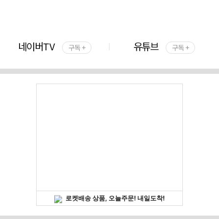
네이버TV
유튜브
구독 +
구독 +