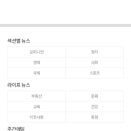
섹션별 뉴스
오피니언
정치
경제
사회
국제
스포츠
라이프 뉴스
부동산
문화
교육
건강
이웃사랑
동정
주간매일