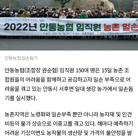
안동농협 일손돕기
안동농협(조합장 권순협) 임직원 150여 명은 15일 농촌 조
합원들의 어려움을 함께하고 공감하고자 일손 부족으로 어
려움을 겪고 있는 안동시 서후면 일대 생강 농가에서 일손돕
기를 실시했다.
농촌지역은 노령화와 일손부족 뿐만 아니라 농자재 및 인건
비등의 물가 상승으로 이중고를 겪고 있다. 해마다 예측하기
어려운 기상이변도 농작물의 생산량 및 가격의 불안정을 발