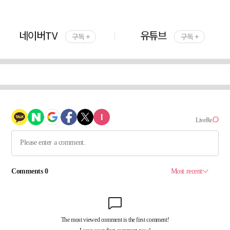
네이버TV
유튜브
구독 +
구독 +