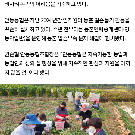
생시켜 농가의 어려움을 가중하고 있다.
안동농협은 지난 20여 년간 임직원의 농촌 일손돕기 활동을
꾸준히 실시하고 있다. 수년 전부터는 농촌인력중개센터(영
농작업반)을 운영해 농촌 일손부족 문제 해결에 힘써왔다.
권순협 안동농협조합장은 "안동농협은 지속가능한 농업과
농업인의 삶의 질 향상을 위해 지속적인 관심과 지원을 아끼
지 않을 것"이라 했다.