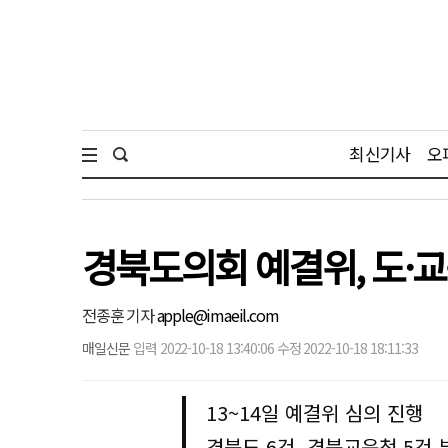
최신기사
오
경북도의회 예결위, 도·
전종훈 기자
apple@imaeil.com
매일신문
입력 2022-10-18 13:40:06 수정 2022-10-18 18:11:33
13~14일 예결위 심의 진행
경북도 6건, 경북교육청 5건