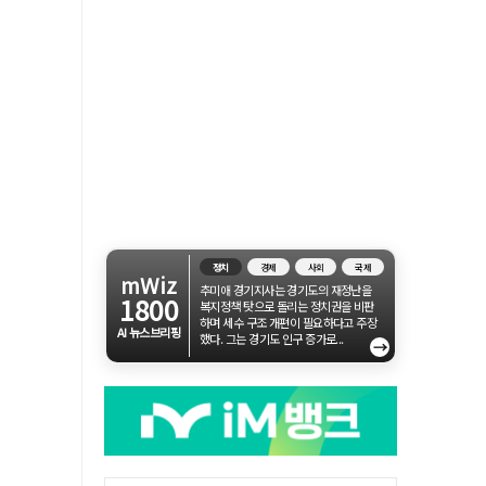
정치
경제
사회
국제
mWiz
추미애 경기지사는 경기도의 재정난을
1800
복지정책 탓으로 돌리는 정치권을 비판
하며 세수 구조 개편이 필요하다고 주장
AI 뉴스브리핑
했다. 그는 경기도 인구 증가로...
→