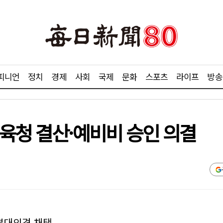
피니언
정치
경제
사회
국제
문화
스포츠
라이프
방송
교육청 결산·예비비 승인 의결
 부대의견 채택