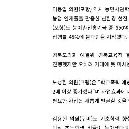
이동업 의원(포항) 역시 농민사관학
농업 인재풀을 활용한 친환경 선진 
(포항)도 농어촌진흥기금 중 650
집행률 45%에 불과함을 지적했다.
경북도의회 예결위 경북교육청 
진행했지만 오히려 기대에 못 미치
노성환 의원(고령)은 "학교폭력 
2배 이상 증가했다"며 사업효과에 
필요한 사업은 새롭게 발굴할 것을 
김용현 의원(구미)도 기초학력 
미달 초등학생 비율이 높아졌다고