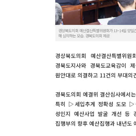
경상북도의회 예산결산특별위원회가 13~14일 양일간
해 심의하는 모습. 경북도의회 제공
경상북도의회 예산결산특별위원회(
경북도지사와 경북도교육감이 제출
원안대로 의결하고 11건의 부대의
경북도의회 예결위 결산심사에서는
특히 ▷세입추계 정확성 도모 ▷
성인지 예산사업 발굴 개선 등 
집행부의 향후 예산집행과 내년도 