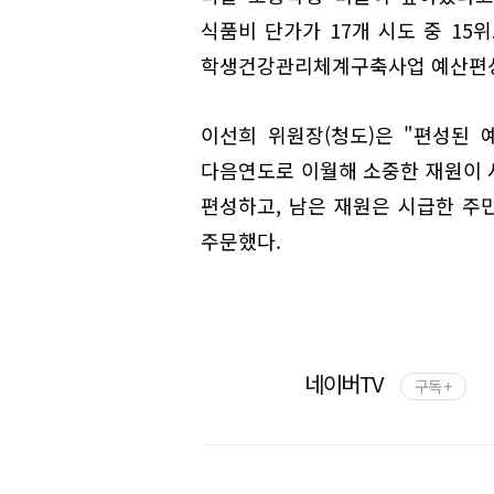
식품비 단가가 17개 시도 중 15
학생건강관리체계구축사업 예산편성
이선희 위원장(청도)은 "편성된
다음연도로 이월해 소중한 재원이 
편성하고, 남은 재원은 시급한 주
주문했다.
네이버TV
구독 +