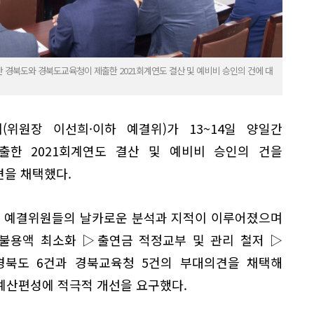
 경북도와 경북도교육청이 제출한 2021회계연도 결산 및 예비비 승인의 건에 대
위원장 이선희·이하 예결위)가 13~14일 양일간
한 2021회계연도 결산 및 예비비 승인의 건을
견을 채택했다.
 예결위원들의 날카로운 분석과 지적이 이루어졌으며
불용액 최소화 ▷출연금 적정교부 및 관리 철저 ▷
경북도 6건과 경북교육청 5건의 부대의견을 채택해
예산편성에 적극적 개선을 요구했다.