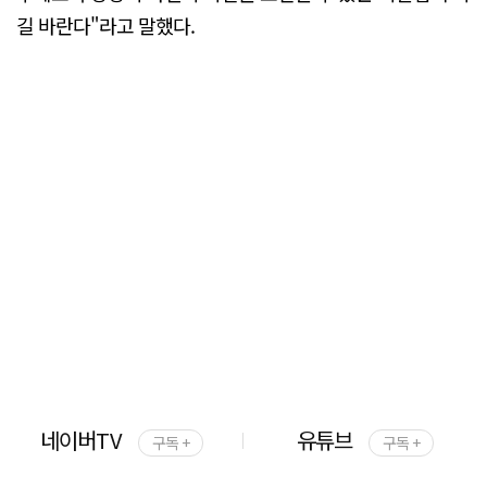
길 바란다"라고 말했다.
네이버TV
유튜브
구독 +
구독 +