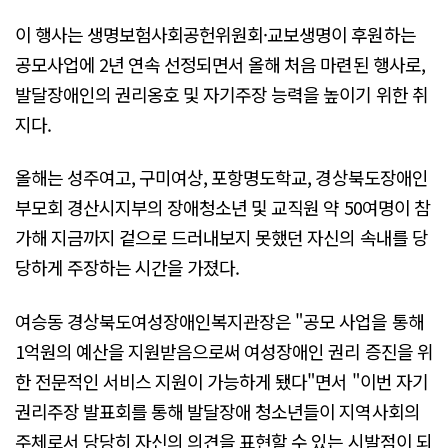
이 행사는 생명보험사회공헌위원회·교보생명이 후원하는
공모사업에 2년 연속 선정되면서 올해 처음 마련된 행사로,
발달장애인의 권리옹호 및 자기주장 능력을 높이기 위한 취
지다.
올해는 성주여고, 구미여상, 포항명도학교, 경상북도장애인
부모회 경산시지부의 장애청소년 및 교직원 약 50여명이 참
가해 지금까지 겉으로 드러내보지 못했던 자신의 속내를 당
당하게 주장하는 시간을 가졌다.
여승동 경상북도여성장애인복지관장은 "공모 사업을 통해
1억원의 예산을 지원받음으로써 여성장애인 권리 증진을 위
한 전문적인 서비스 지원이 가능하게 됐다"면서 "이번 자기
권리주장 발표회를 통해 발달장애 청소년들이 지역사회의
주체로서 당당히 자신의 의견을 표현할 수 있는 시발점이 되