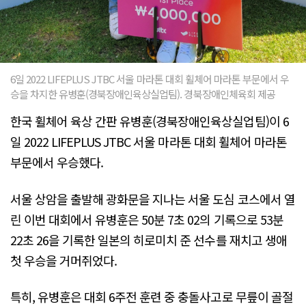
6일 2022 LIFEPLUS JTBC 서울 마라톤 대회 휠체어 마라톤 부문에서 우
승을 차지한 유병훈(경북장애인육상실업팀). 경북장애인체육회 제공
한국 휠체어 육상 간판 유병훈(경북장애인육상실업팀)이 6
일 2022 LIFEPLUS JTBC 서울 마라톤 대회 휠체어 마라톤
부문에서 우승했다.
서울 상암을 출발해 광화문을 지나는 서울 도심 코스에서 열
린 이번 대회에서 유병훈은 50분 7초 02의 기록으로 53분
22초 26을 기록한 일본의 히로미치 준 선수를 재치고 생애
첫 우승을 거머쥐었다.
특히, 유병훈은 대회 6주전 훈련 중 충돌사고로 무릎이 골절