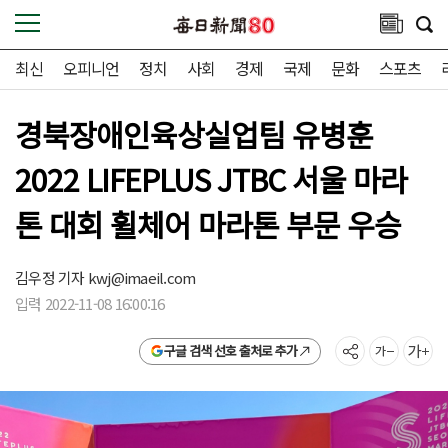
최신
오피니언
정치
사회
경제
국제
문화
스포츠
경북장애인육상실업팀 유병훈
2022 LIFEPLUS JTBC 서울 마라
톤 대회 휠체어 마라톤 부문 우승
김우정 기자
kwj@imaeil.com
입력 2022-11-08 16:00:16
구글 검색 선호 출처로 추가