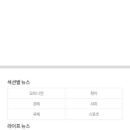
섹션별 뉴스
오피니언
정치
경제
사회
국제
스포츠
라이프 뉴스