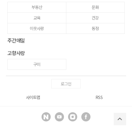
부동산
문화
교육
건강
이웃사랑
동정
주간매일
고향사랑
구미
로그인
사이트맵
RSS