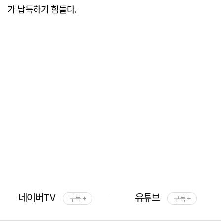
가 납득하기 힘들다.
네이버TV
유튜브
구독 +
구독 +