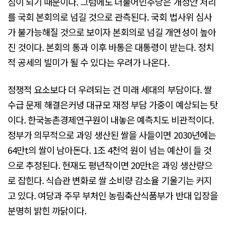
짐이 되기 때문이다. 그럼에도 더불어민주당은 개정안 처리
를 국회 본회의로 넘길 것으로 관측된다. 국회 법사위 심사
가 불가능해질 것으로 보이자 본회의로 넘길 개연성이 높아
진 것이다. 본회의 통과 이후 바통은 대통령이 받는다. 정치
적 공세의 빌미가 될 수 있다는 우려가 나온다.
정쟁적 요소보다 더 우려되는 건 미래 세대의 부담이다. 쌀
수급 문제 해결은커녕 대규모 재정 부담 가중이 예상되는 탓
이다. 한국농촌경제연구원이 내놓은 예측치도 비관적이다.
정부가 의무적으로 과잉 생산된 쌀을 사들이면 2030년에는
64만t의 쌀이 남아돈다. 1조 4천억 원이 넘는 예산이 들 것
으로 추정된다. 현재도 평년작이면 20만t은 과잉 생산량으
로 잡힌다. 식습관 변화로 쌀 소비량 감소율 기울기는 커지
고 있다. 여당과 주무 부처인 농림축산식품부가 반대 입장을
분명히 밝힌 까닭이다.