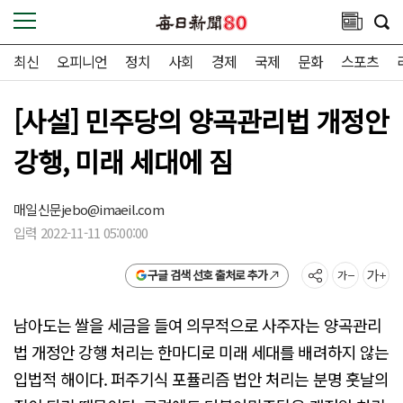
최신
오피니언
정치
사회
경제
국제
문화
스포츠
[사설] 민주당의 양곡관리법 개정안
강행, 미래 세대에 짐
매일신문
jebo@imaeil.com
입력 2022-11-11 05:00:00
구글 검색 선호 출처로 추가
남아도는 쌀을 세금을 들여 의무적으로 사주자는 양곡관리
법 개정안 강행 처리는 한마디로 미래 세대를 배려하지 않는
입법적 해이다. 퍼주기식 포퓰리즘 법안 처리는 분명 훗날의