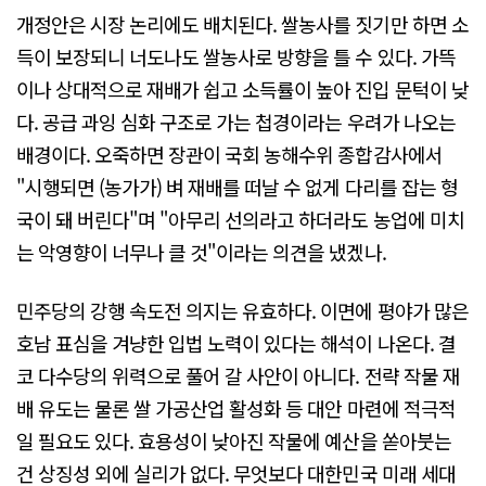
개정안은 시장 논리에도 배치된다. 쌀농사를 짓기만 하면 소
득이 보장되니 너도나도 쌀농사로 방향을 틀 수 있다. 가뜩
이나 상대적으로 재배가 쉽고 소득률이 높아 진입 문턱이 낮
다. 공급 과잉 심화 구조로 가는 첩경이라는 우려가 나오는
배경이다. 오죽하면 장관이 국회 농해수위 종합감사에서
"시행되면 (농가가) 벼 재배를 떠날 수 없게 다리를 잡는 형
국이 돼 버린다"며 "아무리 선의라고 하더라도 농업에 미치
는 악영향이 너무나 클 것"이라는 의견을 냈겠나.
민주당의 강행 속도전 의지는 유효하다. 이면에 평야가 많은
호남 표심을 겨냥한 입법 노력이 있다는 해석이 나온다. 결
코 다수당의 위력으로 풀어 갈 사안이 아니다. 전략 작물 재
배 유도는 물론 쌀 가공산업 활성화 등 대안 마련에 적극적
일 필요도 있다. 효용성이 낮아진 작물에 예산을 쏟아붓는
건 상징성 외에 실리가 없다. 무엇보다 대한민국 미래 세대