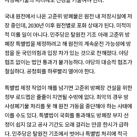
국내 원전에서 나온 고준위 방폐물은 원전 내 저장시설에 저
장 중인데, 2030년 이후 원전별로 포화 상태가 된다. 미적미
적 미룰 일이 아니다. 민주당은 탈원전 기조 아래 고준위 방
폐장 특별법을 제정하려고 해 원전의 계속운전 가능성에 방
점을 둔 국민의힘과 입장 차가 있는 것으로 전해졌다. 야당
협조 없이는 법안 통과가 불가능하다. 야당의 대승적 협조가
절실하다. 공청회를 하루빨리 열어야 한다.
특별법 제정 작업이 해를 넘기면 고준위 방폐장 건설을 위한
정부 로드맵은 줄줄이 지연될 수밖에 없다. 최악의 경우 방
사성폐기물 처리를 못 해 원전 가동을 중단해야 하는 사태에
이를 수도 있다. 특별법이 국회를 통과해도 방폐장 부지 선
정이 쉽지 않고 공사 기간도 오래 걸리는 만큼 한시가 급하
다. 민주당은 탈원전 기조에서 벗어나 특별법 처리에 적극