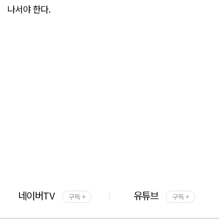
나서야 한다.
네이버TV
유튜브
구독 +
구독 +