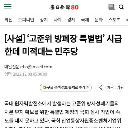
최신
오피니언
정치
사회
경제
국제
문화
스포츠
[사설] ‘고준위 방폐장 특별법’ 시급
한데 미적대는 민주당
매일신문
jebo@imaeil.com
입력 2022-12-08 05:00:00
구글 검색 선호 출처로 추가
국내 원자력발전소에서 발생하는 고준위 방사성폐기물의
처분 부지 확보를 위한 특별법 제정의 국회 심사 작업이 속
도를 내지 못하고 있다. 국회 산업통상자원중소벤처기업위