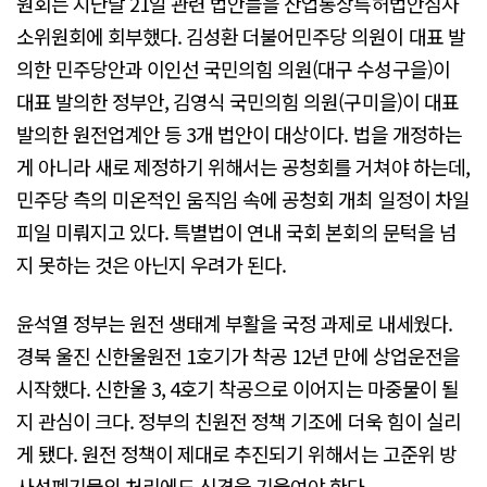
원회는 지난달 21일 관련 법안들을 산업통상특허법안심사
소위원회에 회부했다. 김성환 더불어민주당 의원이 대표 발
의한 민주당안과 이인선 국민의힘 의원(대구 수성구을)이
대표 발의한 정부안, 김영식 국민의힘 의원(구미을)이 대표
발의한 원전업계안 등 3개 법안이 대상이다. 법을 개정하는
게 아니라 새로 제정하기 위해서는 공청회를 거쳐야 하는데,
민주당 측의 미온적인 움직임 속에 공청회 개최 일정이 차일
피일 미뤄지고 있다. 특별법이 연내 국회 본회의 문턱을 넘
지 못하는 것은 아닌지 우려가 된다.
윤석열 정부는 원전 생태계 부활을 국정 과제로 내세웠다.
경북 울진 신한울원전 1호기가 착공 12년 만에 상업운전을
시작했다. 신한울 3, 4호기 착공으로 이어지는 마중물이 될
지 관심이 크다. 정부의 친원전 정책 기조에 더욱 힘이 실리
게 됐다. 원전 정책이 제대로 추진되기 위해서는 고준위 방
사성폐기물의 처리에도 신경을 기울여야 한다.