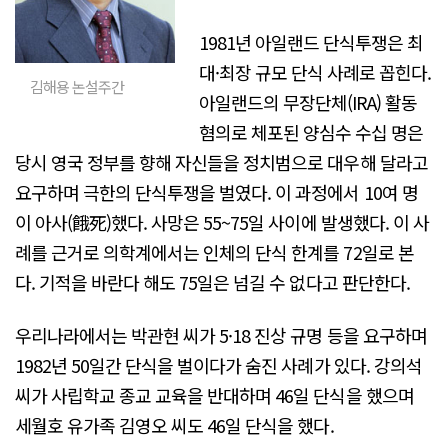
1981년 아일랜드 단식투쟁은 최
대·최장 규모 단식 사례로 꼽힌다.
김해용 논설주간
아일랜드의 무장단체(IRA) 활동
혐의로 체포된 양심수 수십 명은
당시 영국 정부를 향해 자신들을 정치범으로 대우해 달라고
요구하며 극한의 단식투쟁을 벌였다. 이 과정에서 10여 명
이 아사(餓死)했다. 사망은 55~75일 사이에 발생했다. 이 사
례를 근거로 의학계에서는 인체의 단식 한계를 72일로 본
다. 기적을 바란다 해도 75일은 넘길 수 없다고 판단한다.
우리나라에서는 박관현 씨가 5·18 진상 규명 등을 요구하며
1982년 50일간 단식을 벌이다가 숨진 사례가 있다. 강의석
씨가 사립학교 종교 교육을 반대하며 46일 단식을 했으며
세월호 유가족 김영오 씨도 46일 단식을 했다.