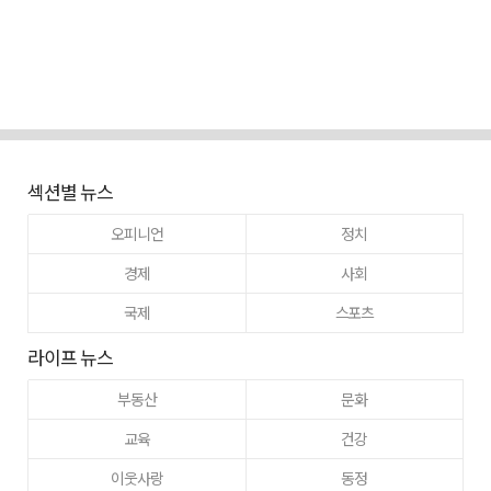
섹션별 뉴스
오피니언
정치
경제
사회
국제
스포츠
라이프 뉴스
부동산
문화
교육
건강
이웃사랑
동정