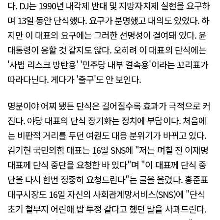
다. DJ는 1990년 내각제 반대 및 지방자치제 실현을 요구하
며 13일 동안 단식했다. 요구가 분명했고 대의도 있었다. 하
지만 이 대표의 요구에는 그러한 선명성이 결여돼 있다. 윤
대통령이 응할 것 같지도 않다. 오히려 이 대표의 단식에는
'사법 리스크 방탄용' '민주당 내부 결속용'이라는 꼬리표가
따라다닌다. 게다가 '출구'도 안 보인다.
명분이야 어찌 됐든 단식은 길어질수록 효과가 극적으로 커
진다. 야당 대표의 단식 장기화는 정치에 부담이다. 처음에
는 비판적 거리를 두던 여권도 대응 분위기가 바뀌고 있다.
김기현 국민의힘 대표는 16일 SNS에 "저는 며칠 전 이재명
대표께 단식 중단을 요청한 바 있다"며 "이 대표께 단식 중
단을 다시 한번 정중히 요청드린다"는 글을 올렸다. 홍준표
대구시장도 16일 자신의 사회관계망서비스(SNS)에 "단식
초기 철부지 어린애 밥 투정 같다고 했던 말을 사과드린다.