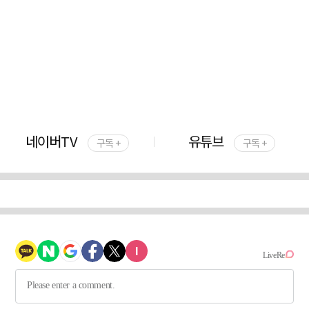
네이버TV
유튜브
구독 +
구독 +