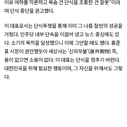
이유 여하를 막론하고 목숨 건 단식을 조롱한 건 잘못"이라
며 단식 중단을 권고했다.
이 대표로서는 단식투쟁을 통해 이미 그 나름 절반의 성공을
거뒀다. 민주당 내부 단속을 이끌어 냈고 뉴스 중심에도 섰
다. 소기의 목적을 달성했으니 이제 그만할 때도 됐다. 홍준
표 시장이 권언했듯이 세상사는 '신외무물'(身外無物) 즉,
몸이 없으면 소용이 없다. 이 대표는 단식을 멈추기 바란다.
대한민국을 위해 필요한 행동이며, 그 자신을 위해서도 그렇
다.