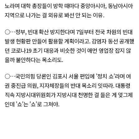
노라며 대학 총장들이 방학 때마다 중앙아시아, 동남아시아
지역으로 나가는 걸 외유로 봐선 안 되는 이유.
○…정부, 빈대 확산 방지한다며 7일부터 전국 차원의 빈대
발생 현황판 만들어 활용할 계획이라고. 감염자 동선 공개했
던 코로나19 초기 대응과 비슷한 것이 애먼 영업장 잡지 않
을까 불안하다는 목소리도.
○…국민의힘 당론인 김포시 서울 편입에 '정치 쇼'라며 여
권 중진급 의원, 지자체장들의 반대 목소리 잇따라. 대통령
직속 지방시대위원회가 지방시대 천명한 걸 들은 게 엊그제
인데 '쇼'는 '쇼'로 그쳐야.