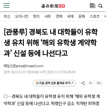
최신
오피니언
정치
사회
경제
국제
문화
스포츠
[관풍루] 경북도 내 대학들이 유학
생 유치 위해 ‘해외 유학생 계약학
과’ 신설 등에 나선다고
매일신문
jebo@imaeil.com
입력 2023-11-07 05:00:00 수정 2023-11-07 06:28:39
구글 검색 선호 출처로 추가
○…경북도 내 대학들이 유학생 유치 위해 '해외 유학생 계
약학과' 신설 등에 나선다고. 학령인구 감소 직격탄 피하겠