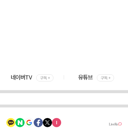
네이버TV
유튜브
구독 +
구독 +