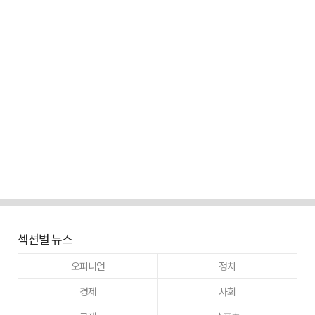
섹션별 뉴스
오피니언
정치
경제
사회