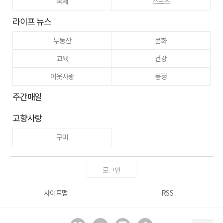
국제
스포츠
라이프 뉴스
부동산
문화
교육
건강
이웃사랑
동정
주간매일
고향사랑
구미
로그인
사이트맵
RSS