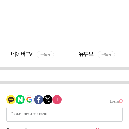
네이버TV
유튜브
구독 +
구독 +