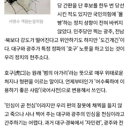
당 간판을 단 후보를 한두 번 당선
시킨 적도 있지만 국민의힘에 '몰
서명수 객원논설위원
빵'하는 정치 성향이 전혀 바뀌지
않았다. 민주당만 찍는 광주, 전남
·북보다 강도가 떨어진다고 위안하기도 하지만 '도긴개긴'이
다. 대구와 광주가 특정 정파의 '호구' 노릇을 하고 있는 것이
우리 정치의 현주소다.
호구(虎口)는 원래 '범의 아가리'라는 뜻으로 매우 위태로운
처지나 형편을 이르는 말이다. 언제부터인가 '어수룩하여 이
용하기 좋은 사람'(국어사전)으로 변용해서 쓰인다.
'민심이 곧 천심'이라지만 우리 편의 잘못에 채찍을 들지 않
고 죽으나 사나 찍어 주는 대구와 광주의 민심을 천심이라고
간주하기는 어렵다. 과거 대구·경북에서 '자민련', 광주와 전