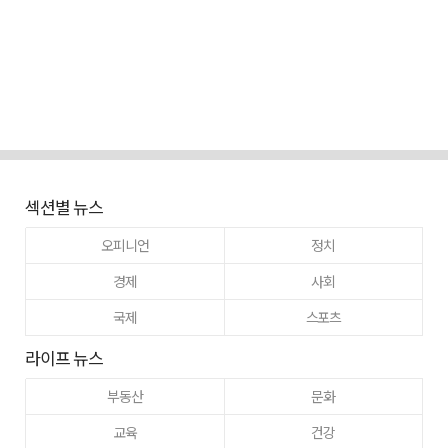
섹션별 뉴스
오피니언
정치
경제
사회
국제
스포츠
라이프 뉴스
부동산
문화
교육
건강