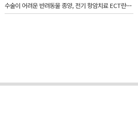
수술이 어려운 반려동물 종양, 전기 항암치료 ECT란? [반려동물 건강톡톡]