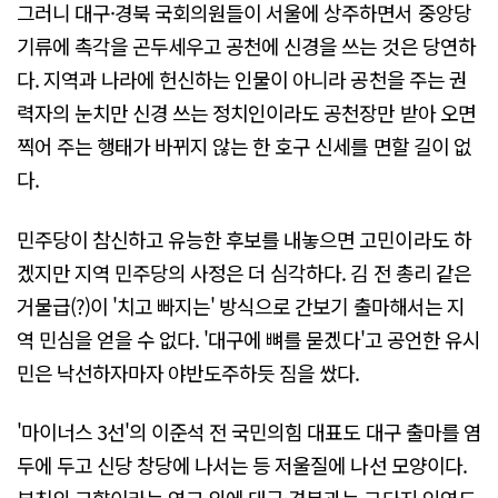
그러니 대구·경북 국회의원들이 서울에 상주하면서 중앙당
기류에 촉각을 곤두세우고 공천에 신경을 쓰는 것은 당연하
다. 지역과 나라에 헌신하는 인물이 아니라 공천을 주는 권
력자의 눈치만 신경 쓰는 정치인이라도 공천장만 받아 오면
찍어 주는 행태가 바뀌지 않는 한 호구 신세를 면할 길이 없
다.
민주당이 참신하고 유능한 후보를 내놓으면 고민이라도 하
겠지만 지역 민주당의 사정은 더 심각하다. 김 전 총리 같은
거물급(?)이 '치고 빠지는' 방식으로 간보기 출마해서는 지
역 민심을 얻을 수 없다. '대구에 뼈를 묻겠다'고 공언한 유시
민은 낙선하자마자 야반도주하듯 짐을 쌌다.
'마이너스 3선'의 이준석 전 국민의힘 대표도 대구 출마를 염
두에 두고 신당 창당에 나서는 등 저울질에 나선 모양이다.