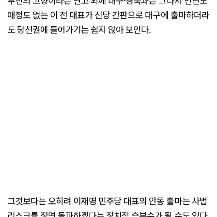
부친의 고향이라는 연고 외에 대구·경북과는 그다지 인연도
애정도 없는 이 전 대표가 신당 간판으로 대구에 출마하더라
도 당선권에 들어가기는 쉽지 않아 보인다.
그것보다는 오히려 이재명 민주당 대표의 안동 출마는 사법
리스크를 정면 돌파하겠다는 정치적 승부수가 될 수도 있다