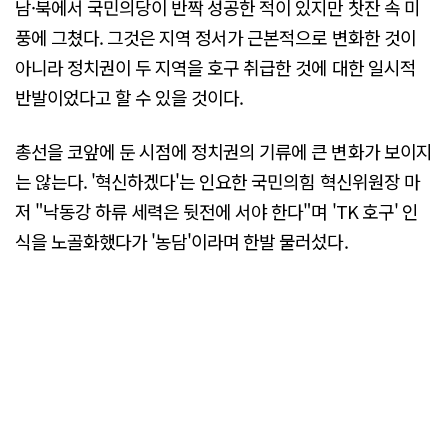
남·북에서 국민의당이 반짝 성공한 적이 있지만 찻잔 속 미
풍에 그쳤다. 그것은 지역 정서가 근본적으로 변화한 것이
아니라 정치권이 두 지역을 호구 취급한 것에 대한 일시적
반발이었다고 할 수 있을 것이다.
총선을 코앞에 둔 시점에 정치권의 기류에 큰 변화가 보이지
는 않는다. '혁신하겠다'는 인요한 국민의힘 혁신위원장 마
저 "낙동강 하류 세력은 뒷전에 서야 한다"며 'TK 호구' 인
식을 노골화했다가 '농담'이라며 한발 물러섰다.