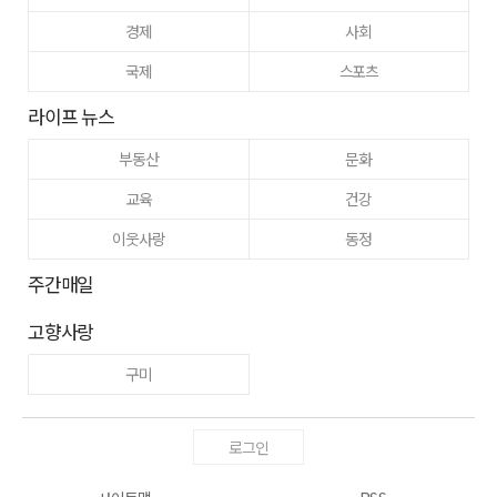
경제
사회
국제
스포츠
라이프 뉴스
부동산
문화
교육
건강
이웃사랑
동정
주간매일
고향사랑
구미
로그인