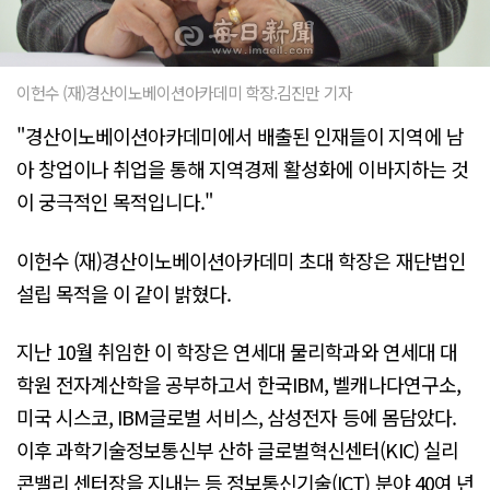
이헌수 (재)경산이노베이션아카데미 학장.김진만 기자
"경산이노베이션아카데미에서 배출된 인재들이 지역에 남
아 창업이나 취업을 통해 지역경제 활성화에 이바지하는 것
이 궁극적인 목적입니다."
이헌수 (재)경산이노베이션아카데미 초대 학장은 재단법인
설립 목적을 이 같이 밝혔다.
지난 10월 취임한 이 학장은 연세대 물리학과와 연세대 대
학원 전자계산학을 공부하고서 한국IBM, 벨캐나다연구소,
미국 시스코, IBM글로벌 서비스, 삼성전자 등에 몸담았다.
이후 과학기술정보통신부 산하 글로벌혁신센터(KIC) 실리
콘밸리 센터장을 지내는 등 정보통신기술(ICT) 분야 40여 년