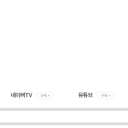
네이버TV
유튜브
구독 +
구독 +