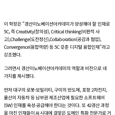
이 학장은 "경산이노베이션아카데미가 양성해야 할 인재로
5C, 즉 Creativity(창의성), Critical thinking(비판적 사
고),Challenge(도전정신),Collaboration(공감과 협업),
Convergence(융합역량) 등 5C 갖춘 디지털 융합인재"라고
강조했다.
그러면서 경산이노베이션아카데미의 역할과 비전으로 네
가지를 제시했다.
먼저 대구의 로봇·모빌리티, 구미의 반도체, 포항 2차전지,
울산의 자동차 등 남부권 제조산업에 필요한 소프트웨어
(SW) 인재를 육성·공급해야 한다는 것이다. 또 42경산 과정
을 마친 인재들이 AI 시대에 걸맞은 도메인 특화 전문가로 거