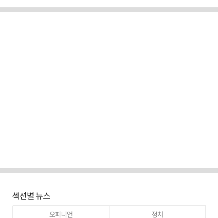
섹션별 뉴스
오피니언
정치