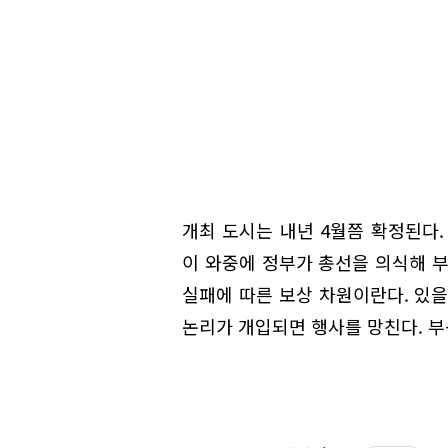
개최 도시는 내년 4월쯤 확정된다.
이 와중에 정부가 총선을 의식해 부
실패에 따른 보상 차원이란다. 있을
논리가 개입되면 행사를 망친다. 부