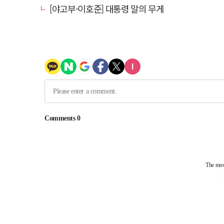
[야고부-이호준] 대통령 말의 무게