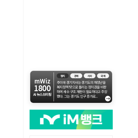
정치
경제
사회
국제
mWiz
추미애 경기지사는 경기도의 재정난을
1800
복지정책 탓으로 돌리는 정치권을 비판
하며 세수 구조 개편이 필요하다고 주장
AI 뉴스브리핑
했다. 그는 경기도 인구 증가로...
→