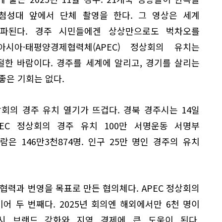
첨성대 앞에서 단체 촬영을 한다. 그 영상은 세계
파된다. 경주 시민들에겐 상상만으로도 벅차오를
아시아·태평양경제협력체(APEC) 정상회의 유치는
절한 바람이다. 경주를 세계에 알리고, 경기를 살리는
좋은 기회는 없다.
상회의 경주 유치 열기가 뜨겁다. 경북 경주시는 14일
 APEC 정상회의 경주 유치 100만 서명운동 서명부
람은 146만3천874명. 인구 25만 명인 경주의 유치
제 협력과 번영을 목표로 만든 협의체다. APEC 정상회의
이어 두 번째다. 2025년 회의엔 해외에서만 6천 명이
도시 브랜드 강화와 지역 경제에 큰 도움이 된다.