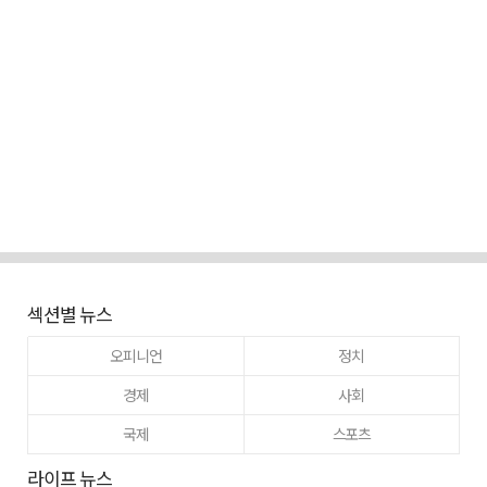
섹션별 뉴스
오피니언
정치
경제
사회
국제
스포츠
라이프 뉴스