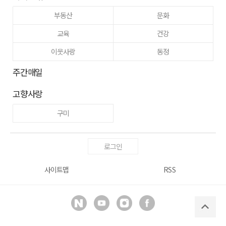
부동산
문화
교육
건강
이웃사랑
동정
주간매일
고향사랑
구미
로그인
사이트맵
RSS