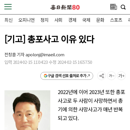
최신
오피니언
정치
사회
경제
국제
문화
스포츠
[기고] 총포사고 이유 있다
전창훈 기자
apolonj@imaeil.com
입력 2024-02-15 11:04:23 수정 2024-02-15 16:57:50
구글 검색 선호 출처로 추가
2022년에 이어 2023년 또한 총포
사고로 두 사람이 사망하면서 총
기에 의한 사망사고가 매년 반복
되고 있다.