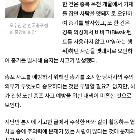
한 건은 충북 옥천 개울에서 가재
를 잡던 사람을 멧돼지로 오인하
여 총기를 발사했고, 또 한 건은
오수진 전 한국총포협
경북 의성에서 비바크(Biwak·텐
회 중앙회 회장
트를 사용하지 않고 야영하는 행
위)하던 사람을 멧돼지로 오인하
여 총기를 발사해 숨지는 사고가 발생했다.
총포 사고를 예방하기 위해선 총기를 소지한 당사자의 주의
의무가 무엇보다 중요하다는 것은 두말할 필요가 없지만, 허
가 관청 또한 총포 사고 예방을 위한 대책이 미흡한 것으로
보인다.
지난번 본지에 기고한 글에서 주장한 바와 같이 활동하는 엽
사들 중에 주의력에 문제가 있는 사람이 많다는 것에 문제의