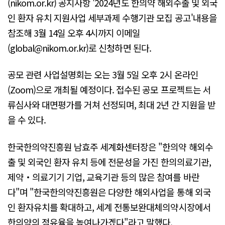
(nikom.or.kr) 공지사항 '2024년도 한의약 해외수출 및 외국
인 환자 유치 지원사업 세부과제 수행기관 모집 공고'내용을
참조해 3월 14일 오후 4시까지 이메일
(global@nikom.or.kr)로 신청하면 된다.
공모 관련 사업설명회는 오는 3월 5일 오후 2시 온라인
(Zoom)으로 개최될 예정이다. 접수된 공모 프로젝트는 서
류심사와 대면평가를 거쳐 선정되며, 최대 2년 간 지원을 받
을 수 있다.
한국한의약진흥원 남효주 세계화센터장은 "한의약 해외수
출 및 외국인 환자 유치 등에 전문성을 가진 한의의료기관,
제약‧의료기기 기업, 교육기관 등의 많은 참여를 바란
다"며 "한국한의약진흥원은 다양한 해외사업을 통해 외국
인 환자유치를 확대하고, 세계 전통보완대체의약시장에서
한의약의 점유율을 높여나가겠다"라고 말했다.