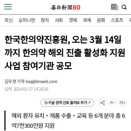
최신
오피니언
정치
사회
경제
국제
문화
스포츠
한국한의약진흥원, 오는 3월 14일
까지 한의약 해외 진출 활성화 지원
사업 참여기관 공모
김우정 기자
kwj@imaeil.com
입력 2024-02-27 14:38:10
구글 검색 선호 출처로 추가
해외 환자 유치‧제품 수출‧교육 등 6개 분야 총 6
억7천300만원 지원