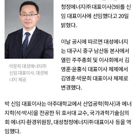
청정에너지㈜ 대표이사(59)를 신
임 대표이사에 선임했다고 20일
밝혔다.
이날 공시에 따르면 대성에너지
는 대구시 중구 남산동 본사에서
열린 주주총회 및 이사회에서 김
박문희 대성에너지㈜
영훈·윤홍식 대표이사 체제에서
신임 대표이사. 대성에
김영훈·박문희 대표이사 체제로
너지 제공
변경했다.
박 신임 대표이사는 아주대학교에서 산업공학(학사)과 에너
지학(석·박사)을 전공한 뒤 호서대 교수, 국가과학기술심의
회 에너지·환경위원장, 대성청정에너지㈜ 대표이사 등을 역
임했다.