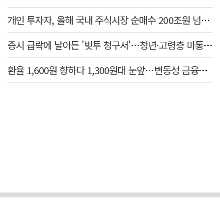
개인 투자자, 올해 국내 주식시장 순매수 200조원 넘었다
증시 급락에 날아든 '빚투 청구서'…청년·고령층 마통 연체↑
환율 1,600원 향하다 1,300원대 눈앞…변동성 금융위기 후 최고