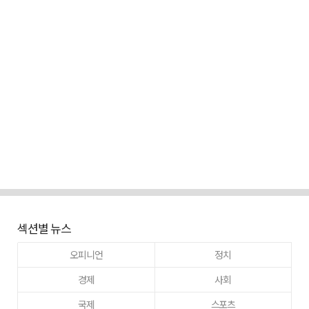
섹션별 뉴스
오피니언
정치
경제
사회
국제
스포츠