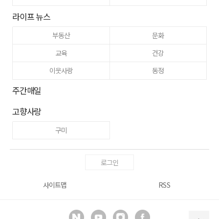
라이프 뉴스
부동산
문화
교육
건강
이웃사랑
동정
주간매일
고향사랑
구미
로그인
사이트맵
RSS