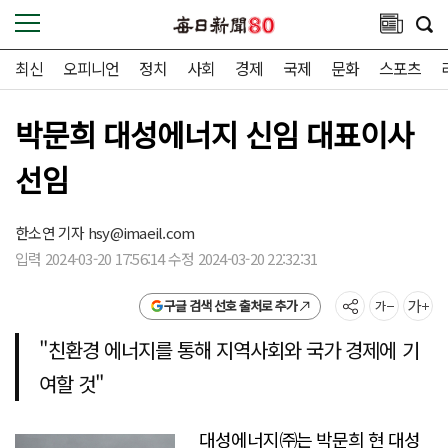
최신
오피니언
정치
사회
경제
국제
문화
스포츠
박문희 대성에너지 신임 대표이사
선임
한소연 기자
hsy@imaeil.com
입력 2024-03-20 17:56:14 수정 2024-03-20 22:32:31
구글 검색 선호 출처로 추가
"친환경 에너지를 통해 지역사회와 국가 경제에 기
여할 것"
대성에너지㈜는 박문희 현 대성