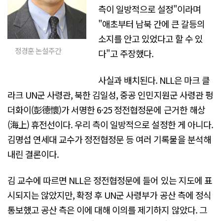
측이 일방적으로 설정"이라며
"애초부터 남북 간에 큰 갈등의
소지를 안고 있었다고 할 수 있
정경훈 논설주간
다"고 주장했다.
사실과 배치된다. NLL은 마크 클
라크 UN군 사령관, 북한 김일성, 중공 인민지원군 사령관 펑
더화이(彭德懷)가 서명한 6·25 정전협정문에 근거한 해상
(海上) 휴전선이다. 우리 측이 일방적으로 설정한 게 아니다.
김명섭 연세대 교수가 정전협정문 등 여러 기록물을 분석해
내린 결론이다.
김 교수에 따르면 NLL은 정전협정문에 들어 있는 지도에 표
시되지는 않았지만, 확정 후 UN군 사령부가 공산 측에 정식
통보했고 공산 측은 이에 대해 이의를 제기하지 않았다. 그