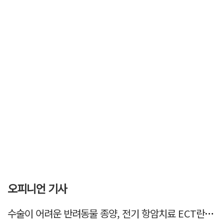
오피니언 기사
수술이 어려운 반려동물 종양, 전기 항암치료 ECT란? [반려동물 건강톡톡]