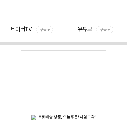
네이버TV
유튜브
구독 +
구독 +