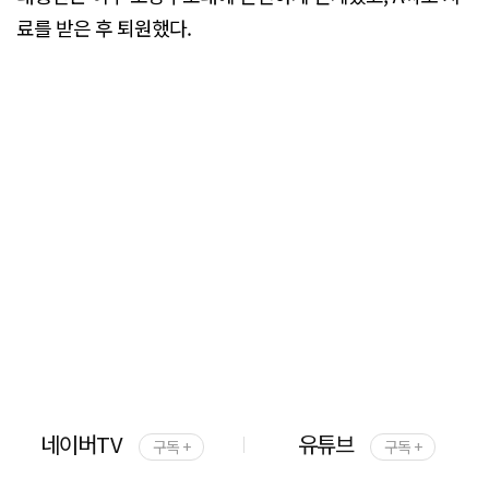
료를 받은 후 퇴원했다.
네이버TV
유튜브
구독 +
구독 +