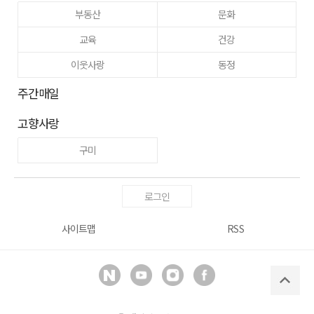
부동산
문화
교육
건강
이웃사랑
동정
주간매일
고향사랑
구미
로그인
사이트맵
RSS