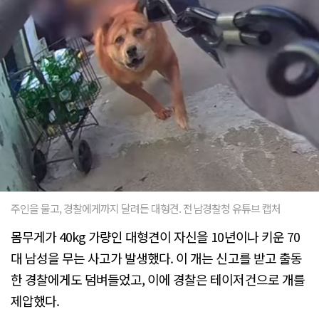
주인을 물고, 경찰에게까지 달려든 대형견. 전남경찰청 유튜브 캡처
몸무게가 40kg 가량인 대형견이 자신을 10년이나 키운 70
대 남성을 무는 사고가 발생했다. 이 개는 신고를 받고 출동
한 경찰에게도 덤벼들었고, 이에 경찰은 테이저건으로 개를
제압했다.