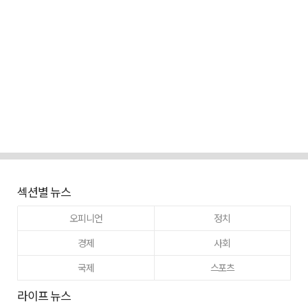
섹션별 뉴스
오피니언
정치
경제
사회
국제
스포츠
라이프 뉴스