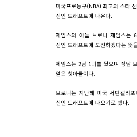
미국프로농구(NBA) 최고의 스타 선
신인 드래프트에 나온다.
제임스의 아들 브로니 제임스는 6
신인 드래프트에 도전하겠다는 뜻을
제임스는 2남 1녀를 뒀으며 장남 브
얻은 첫아들이다.
브로니는 지난해 미국 서던캘리포니
신인 드래프트에 나오기로 했다.