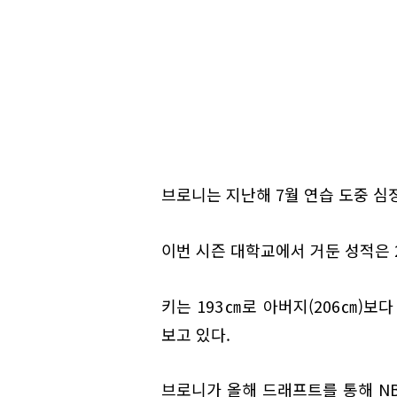
브로니는 지난해 7월 연습 도중 심
이번 시즌 대학교에서 거둔 성적은 25
키는 193㎝로 아버지(206㎝)보
보고 있다.
브로니가 올해 드래프트를 통해 NB