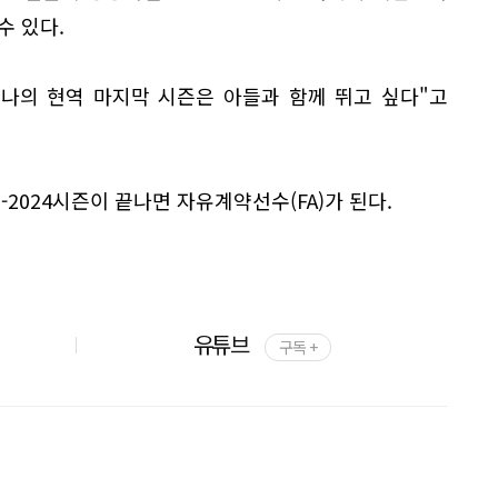
수 있다.
"나의 현역 마지막 시즌은 아들과 함께 뛰고 싶다"고
-2024시즌이 끝나면 자유계약선수(FA)가 된다.
유튜브
구독 +