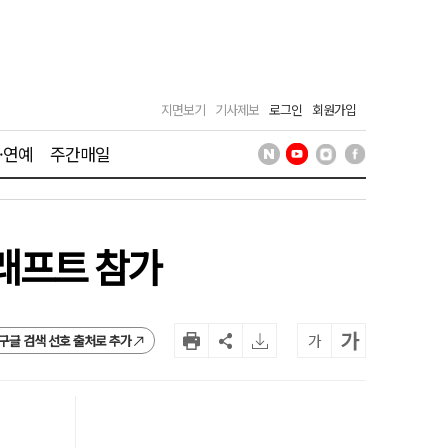
지면보기
기사제보
로그인
회원가입
·연예
주간매일
드래프트 참가
가
가
구글 검색 선호 출처로 추가