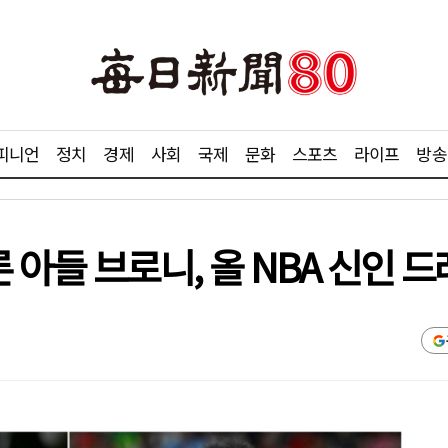
피니언
정치
경제
사회
국제
문화
스포츠
라이프
방송
 아들 브로니, 올 NBA 신인 