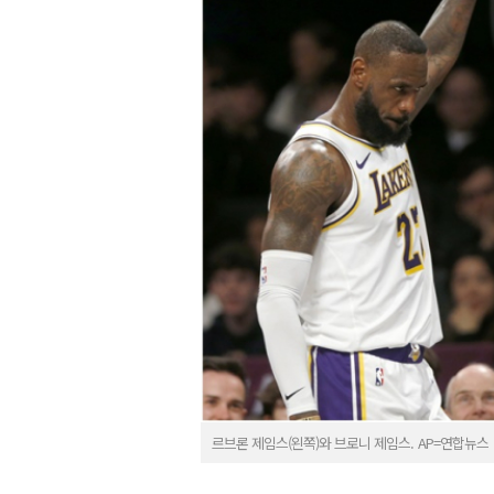
르브론 제임스(왼쪽)와 브로니 제임스. AP=연합뉴스